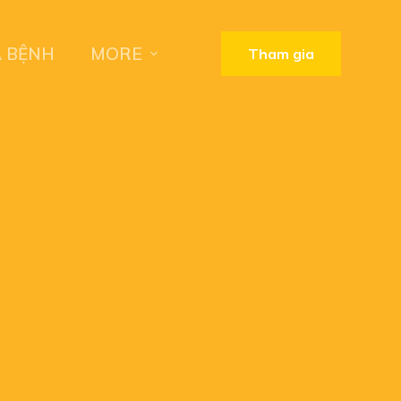
A BỆNH
MORE
Tham gia