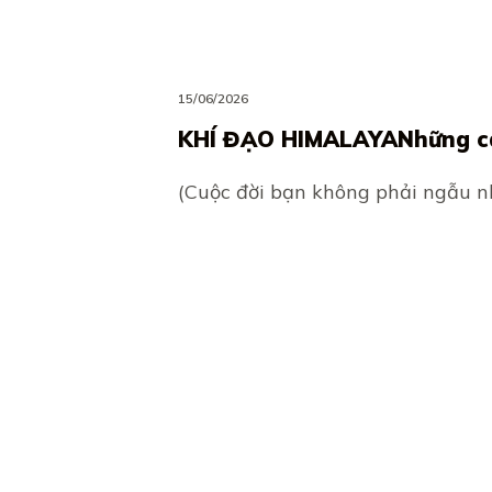
15/06/2026
KHÍ ĐẠO HIMALAYANhững câ
(Cuộc đời bạn không phải ngẫu n