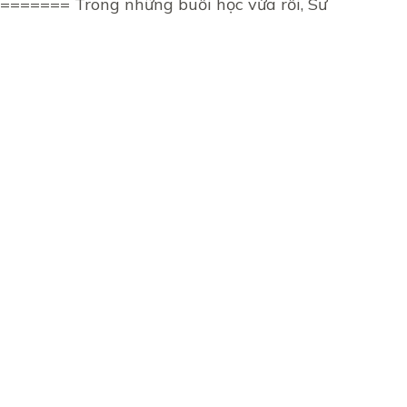
==== Trong những buổi học vừa rồi, Sư