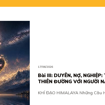
17/06/2026
Bài III: DUYÊN, NỢ, NGHIỆ
THIÊN ĐƯỜNG VỚI NGƯỜI N
KHÍ ĐẠO HIMALAYA Những Câu H