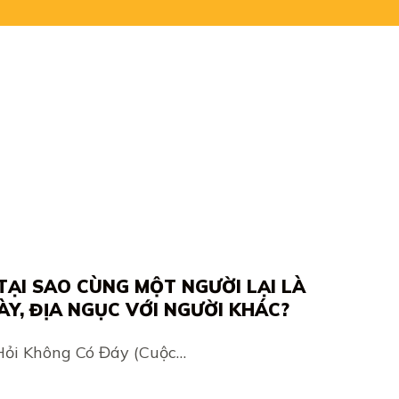
P: TẠI SAO CÙNG MỘT NGƯỜI LẠI LÀ
ÀY, ĐỊA NGỤC VỚI NGƯỜI KHÁC?
ỏi Không Có Đáy (Cuộc…