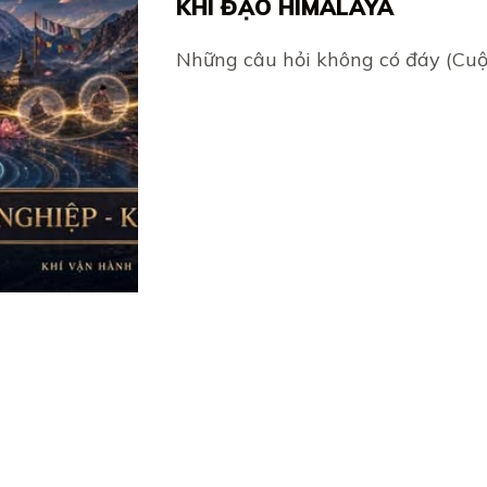
KHÍ ĐẠO HIMALAYA
Những câu hỏi không có đáy (Cu