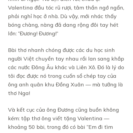
Valentina đầu tóc rũ rượi, tâm thần ngớ ngẩn,
phải nghỉ học ở nhà. Dù vậy, mới nhác thấy
bóng chàng, nàng đã dang rộng đôi tay hét
lớn: “Đương! Đương!”
Bài thơ nhanh chóng được các du học sinh
người Việt chuyền tay nhau rồi lan sang khắp
các nước Đông Âu khác và Liên Xô. Đó là lý do
tôi đọc được nó trong cuốn sổ chép tay của
ông anh quân khu Đồng Xuân — mà tưởng là
thơ Nga!
Và kết cục của ông Đương cũng buồn không
kém: tập thơ ông viết tặng Valentina —
khoảng 50 bài, trong đó có bài “Em đi tìm