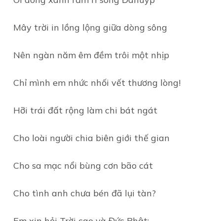
Mây trời in lồng lộng giữa dòng sông
Nên ngàn năm êm đềm trôi một nhịp
Chỉ mình em nhức nhối vết thương lòng!
Hỡi trái đất rộng làm chi bát ngát
Cho loài người chia biên giới thế gian
Cho sa mạc nổi bùng cơn bão cát
Cho tình anh chưa bén đã lụi tàn?
Em xin hỏi Trời cao và Đức Phật: