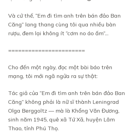
Và cứ thế, “Em đi tìm anh trên bán đảo Ban
Căng” lang thang cùng tôi qua nhiều bàn
rượu, đem lại không ít “cơm no áo ấm”…
=======================
Cho đến một ngày, đọc một bài báo trên
mạng, tôi mới ngã ngửa ra sự thật:
Tác giả của “Em đi tìm anh trên bán đảo Ban
Căng” không phải là nữ sĩ thành Leningrad
Olga Berggoltz — mà là Khổng Văn Đương,
sinh năm 1945, quê xã Tứ Xã, huyện Lâm
Thao, tỉnh Phú Thọ.