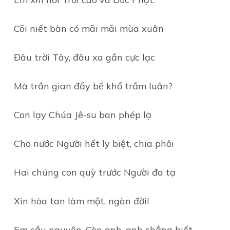
Cõi niết bàn có mãi mãi mùa xuân
Đâu trời Tây, đâu xa gần cực lạc
Mà trần gian đầy bể khổ trầm luân?
Con lạy Chúa Jê-su ban phép lạ
Cho nước Người hết ly biệt, chia phôi
Hai chúng con quỳ trước Người đa tạ
Xin hòa tan làm một, ngàn đời!
Em cầu nguyện. Còn anh, anh chẳng biết