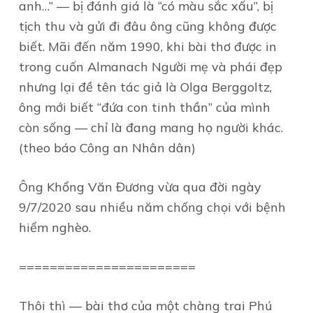
anh…” — bị đánh giá là “có màu sắc xấu”, bị
tịch thu và gửi đi đâu ông cũng không được
biết. Mãi đến năm 1990, khi bài thơ được in
trong cuốn Almanach Người mẹ và phái đẹp
nhưng lại đề tên tác giả là Olga Berggoltz,
ông mới biết “đứa con tinh thần” của mình
còn sống — chỉ là đang mang họ người khác.
(theo báo Công an Nhân dân)
Ông Khổng Văn Đương vừa qua đời ngày
9/7/2020 sau nhiều năm chống chọi với bệnh
hiểm nghèo.
=======================
Thôi thì — bài thơ của một chàng trai Phú