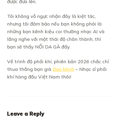
được đưa lên.
Tôi không vỗ ngực nhận đây là kiệt tác,
nhưng tôi đảm bảo nếu bạn không phải là
những bọn kênh kiệu coi thường nhạc AI và
lắng nghe với một thái độ chân thành, thì
bạn sẽ thấy NỔI DA GÀ đấy.
Về trình độ phối khí, phiên bản 2026 chắc chỉ
thua thằng bạn già
Dao Minh
– Nhạc sĩ phối
khí hàng đầu Việt Nam thôi!
Leave a Reply