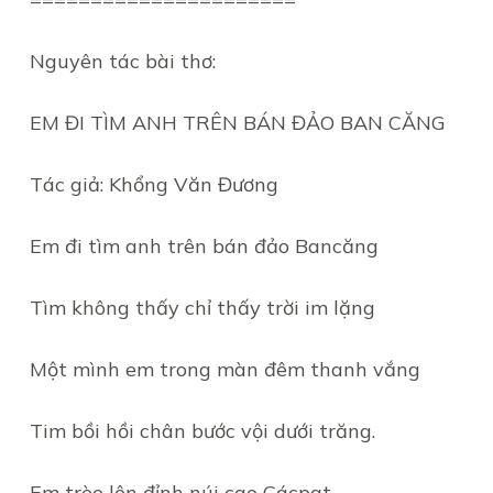
Nguyên tác bài thơ:
EM ĐI TÌM ANH TRÊN BÁN ĐẢO BAN CĂNG
Tác giả: Khổng Văn Đương
Em đi tìm anh trên bán đảo Bancăng
Tìm không thấy chỉ thấy trời im lặng
Một mình em trong màn đêm thanh vắng
Tim bồi hồi chân bước vội dưới trăng.
Em trèo lên đỉnh núi cao Cácpat