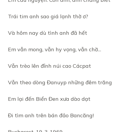
Trái tim anh sao giá lạnh thờ ơ?
Và hôm nay dù tình anh đã hết
Em vẫn mong, vẫn hy vọng, vẫn chờ…
Vẫn trèo lên đỉnh núi cao Cácpat
Vẫn theo dòng Đanuyp những đêm trăng
Em lại đến Biển Đen xưa dào dạt
Đi tìm anh trên bán đảo Bancăng!
Bucharest, 19-3-1969