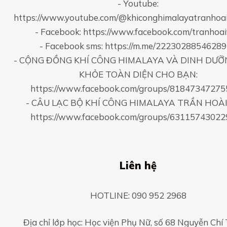
- Youtube:
https://www.youtube.com/@khiconghimalayatranhoa
- Facebook:
https://www.facebook.com/tranhoa
- Facebook sms:
https://m.me/2223028854628
- CỘNG ĐỒNG KHÍ CÔNG HIMALAYA VÀ DINH DƯỠ
KHỎE TOÀN DIỆN CHO BẠN:
https://www.facebook.com/groups/8184734727
- CÂU LẠC BỘ KHÍ CÔNG HIMALAYA TRẦN HOÀI
https://www.facebook.com/groups/6311574302
Liên hệ
HOTLINE: 090 952 2968
Địa chỉ lớp học: Học viện Phụ Nữ, số 68 Nguyễn Chí