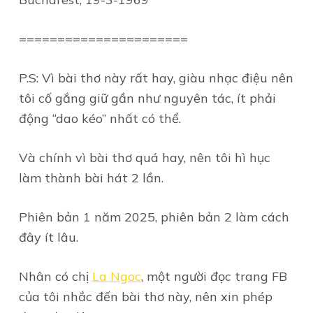
======================
P.S: Vì bài thơ này rất hay, giàu nhạc điệu nên
tôi cố gắng giữ gần như nguyên tác, ít phải
động “dao kéo” nhất có thể.
Và chính vì bài thơ quá hay, nên tôi hì hục
làm thành bài hát 2 lần.
Phiên bản 1 năm 2025, phiên bản 2 làm cách
đây ít lâu.
Nhân có chị
La Ngoc
, một người đọc trang FB
của tôi nhắc đến bài thơ này, nên xin phép