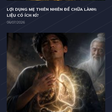
LỢI DỤNG MẸ THIÊN NHIÊN ĐỂ CHỮA LÀNH:
LIỆU CÓ ÍCH KỈ?
06/07/2026