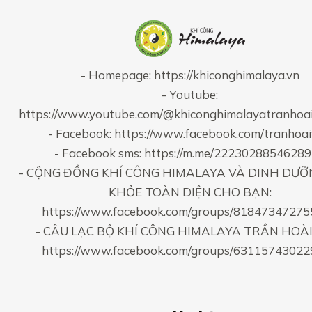
- Homepage:
https://khiconghimalaya.vn
- Youtube:
https://www.youtube.com/@khiconghimalayatranhoa
- Facebook:
https://www.facebook.com/tranhoa
- Facebook sms:
https://m.me/2223028854628
- CỘNG ĐỒNG KHÍ CÔNG HIMALAYA VÀ DINH DƯỠ
KHỎE TOÀN DIỆN CHO BẠN:
https://www.facebook.com/groups/8184734727
- CÂU LẠC BỘ KHÍ CÔNG HIMALAYA TRẦN HOÀI
https://www.facebook.com/groups/6311574302