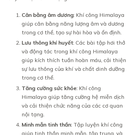
Cân bằng âm dương
: Khí công Himalaya
giúp cân bằng năng lượng âm và dương
trong cơ thể, tạo sự hài hòa và ổn định.
Lưu thông khí huyết
: Các bài tập hơi thở
và động tác trong khí công Himalaya
giúp kích thích tuần hoàn máu, cải thiện
sự lưu thông của khí và chất dinh dưỡng
trong cơ thể.
Tăng cường sức khỏe
: Khí công
Himalaya giúp tăng cường hệ miễn dịch
và cải thiện chức năng của các cơ quan
nội tạng.
Minh mẫn tinh thần
: Tập luyện khí công
giúp tinh thần minh mẫn, tập trung, và