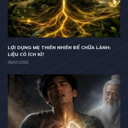
LỢI DỤNG MẸ THIÊN NHIÊN ĐỂ CHỮA LÀNH:
LIỆU CÓ ÍCH KỈ?
06/07/2026