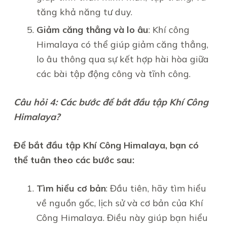
tăng khả năng tư duy.
Giảm căng thẳng và lo âu
: Khí công
Himalaya có thể giúp giảm căng thẳng,
lo âu thông qua sự kết hợp hài hòa giữa
các bài tập động công và tĩnh công.
Câu hỏi 4: Các bước để bắt đầu tập
Khí Công
Himalaya
?
Để bắt đầu tập
Khí Công Himalaya
, bạn có
thể tuân theo các bước sau:
Tìm hiểu cơ bản
: Đầu tiên, hãy tìm hiểu
về nguồn gốc, lịch sử và cơ bản của Khí
Công Himalaya. Điều này giúp bạn hiểu