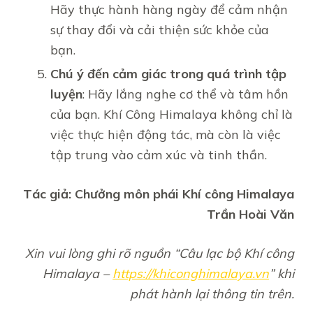
Hãy thực hành hàng ngày để cảm nhận
sự thay đổi và cải thiện sức khỏe của
bạn.
Chú ý đến cảm giác trong quá trình tập
luyện
: Hãy lắng nghe cơ thể và tâm hồn
của bạn. Khí Công Himalaya không chỉ là
việc thực hiện động tác, mà còn là việc
tập trung vào cảm xúc và tinh thần.
Tác giả: Chưởng môn phái Khí công Himalaya
Trần Hoài Văn
Xin vui lòng ghi rõ nguồn “Câu lạc bộ Khí công
Himalaya –
https://khiconghimalaya.vn
” khi
phát hành lại thông tin trên.