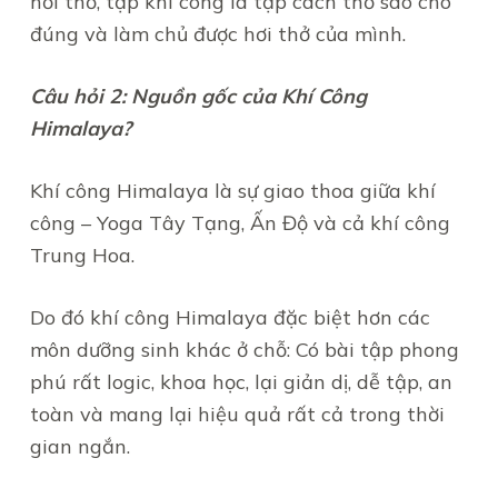
hơi thở, tập khí công là tập cách thở sao cho
đúng và làm chủ được hơi thở của mình.
Câu hỏi 2: Nguồn gốc của Khí Công
Himalaya?
Khí công Himalaya là sự giao thoa giữa khí
công – Yoga Tây Tạng, Ấn Độ và cả khí công
Trung Hoa.
Do đó khí công Himalaya đặc biệt hơn các
môn dưỡng sinh khác ở chỗ: Có bài tập phong
phú rất logic, khoa học, lại giản dị, dễ tập, an
toàn và mang lại hiệu quả rất cả trong thời
gian ngắn.