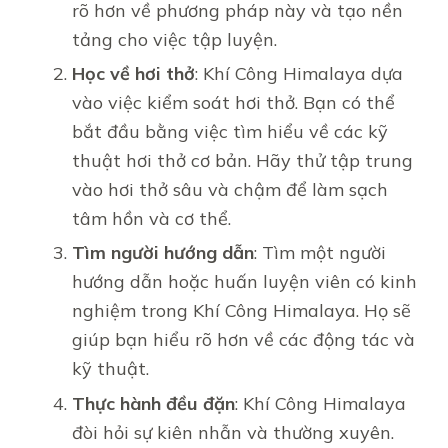
rõ hơn về phương pháp này và tạo nền
tảng cho việc tập luyện.
Học về hơi thở
: Khí Công Himalaya dựa
vào việc kiểm soát hơi thở. Bạn có thể
bắt đầu bằng việc tìm hiểu về các kỹ
thuật hơi thở cơ bản. Hãy thử tập trung
vào hơi thở sâu và chậm để làm sạch
tâm hồn và cơ thể.
Tìm người hướng dẫn
: Tìm một người
hướng dẫn hoặc huấn luyện viên có kinh
nghiệm trong Khí Công Himalaya. Họ sẽ
giúp bạn hiểu rõ hơn về các động tác và
kỹ thuật.
Thực hành đều đặn
: Khí Công Himalaya
đòi hỏi sự kiên nhẫn và thường xuyên.