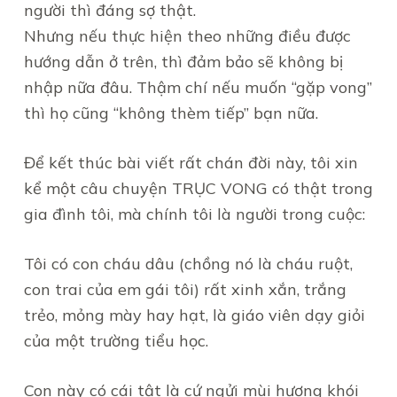
người thì đáng sợ thật.
Nhưng nếu thực hiện theo những điều được
hướng dẫn ở trên, thì đảm bảo sẽ không bị
nhập nữa đâu. Thậm chí nếu muốn “gặp vong”
thì họ cũng “không thèm tiếp” bạn nữa.
Để kết thúc bài viết rất chán đời này, tôi xin
kể một câu chuyện TRỤC VONG có thật trong
gia đình tôi, mà chính tôi là người trong cuộc:
Tôi có con cháu dâu (chồng nó là cháu ruột,
con trai của em gái tôi) rất xinh xắn, trắng
trẻo, mỏng mày hay hạt, là giáo viên dạy giỏi
của một trường tiểu học.
Con này có cái tật là cứ ngửi mùi hương khói