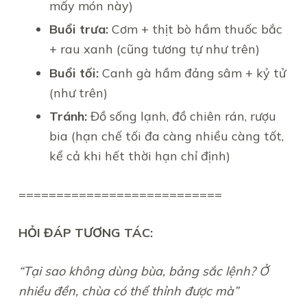
mấy món này)
Buổi trưa:
Cơm + thịt bò hầm thuốc bắc
+ rau xanh (cũng tương tự như trên)
Buổi tối:
Canh gà hầm đảng sâm + kỷ tử
(như trên)
Tránh:
Đồ sống lạnh, đồ chiên rán, rượu
bia (hạn chế tối đa càng nhiều càng tốt,
kể cả khi hết thời hạn chỉ định)
===========================
HỎI ĐÁP TƯƠNG TÁC:
“Tại sao không dùng bùa, bảng sắc lệnh? Ở
nhiều đền, chùa có thể thỉnh được mà”