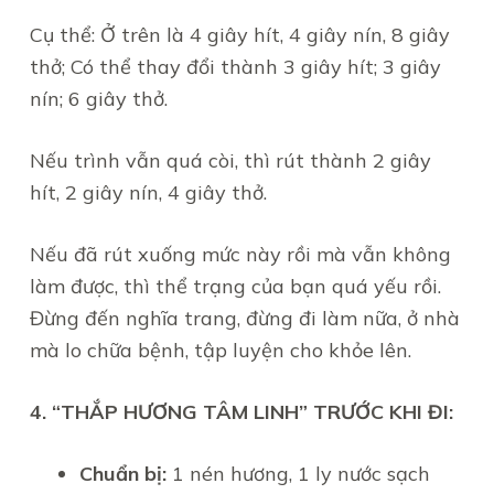
Cụ thể: Ở trên là 4 giây hít, 4 giây nín, 8 giây
thở; Có thể thay đổi thành 3 giây hít; 3 giây
nín; 6 giây thở.
Nếu trình vẫn quá còi, thì rút thành 2 giây
hít, 2 giây nín, 4 giây thở.
Nếu đã rút xuống mức này rồi mà vẫn không
làm được, thì thể trạng của bạn quá yếu rồi.
Đừng đến nghĩa trang, đừng đi làm nữa, ở nhà
mà lo chữa bệnh, tập luyện cho khỏe lên.
4. “THẮP HƯƠNG TÂM LINH” TRƯỚC KHI ĐI:
Chuẩn bị:
1 nén hương, 1 ly nước sạch