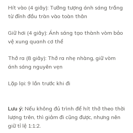
Hít vào (4 giây): Tưởng tượng ánh sáng trắng
từ đỉnh đầu tràn vào toàn thân
Giữ hơi (4 giây): Ánh sáng tạo thành vòm bảo
vệ xung quanh cơ thể
Thở ra (8 giây): Thở ra nhẹ nhàng, giữ vòm
ánh sáng nguyên vẹn
Lặp lại: 9 lần trước khi đi
Lưu ý:
Nếu không đủ trình để hít thở theo thời
lượng trên, thì giảm đi cũng được, nhưng nên
giữ tỉ lệ 1:1:2.