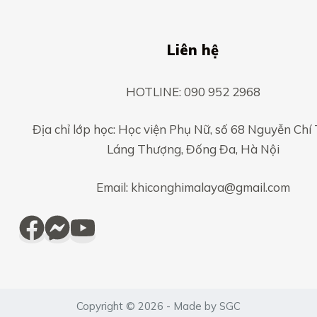
Liên hệ
HOTLINE: 090 952 2968
Địa chỉ lớp học: Học viện Phụ Nữ, số 68 Nguyễn Chí
Láng Thượng, Đống Đa, Hà Nội
Email: khiconghimalaya@gmail.com
Copyright © 2026 - Made by SGC