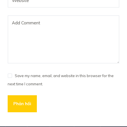
Website
Add Comment
Save my name, email, and website in this browser for the
next time I comment.
Phản hồi