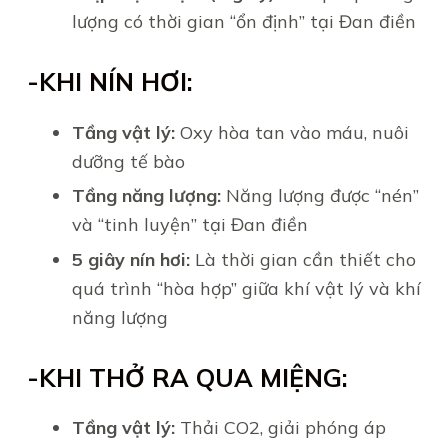
lượng có thời gian “ổn định” tại Đan điền
-KHI NÍN HƠI:
Tầng vật lý:
Oxy hòa tan vào máu, nuôi
dưỡng tế bào
Tầng năng lượng:
Năng lượng được “nén”
và “tinh luyện” tại Đan điền
5 giây nín hơi:
Là thời gian cần thiết cho
quá trình “hòa hợp” giữa khí vật lý và khí
năng lượng
-KHI THỞ RA QUA MIỆNG:
Tầng vật lý:
Thải CO2, giải phóng áp