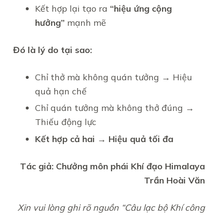
Kết hợp lại tạo ra
“hiệu ứng cộng
hưởng”
mạnh mẽ
Đó là lý do tại sao:
Chỉ thở mà không quán tưởng → Hiệu
quả hạn chế
Chỉ quán tưởng mà không thở đúng →
Thiếu động lực
Kết hợp cả hai → Hiệu quả tối đa
Tác giả: Chưởng môn phái Khí đạo Himalaya
Trần Hoài Văn
Xin vui lòng ghi rõ nguồn “Câu lạc bộ Khí công