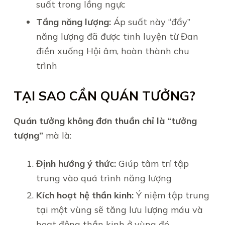
suất trong lồng ngực
Tầng năng lượng:
Áp suất này “đẩy”
năng lượng đã được tinh luyện từ Đan
điền xuống Hội âm, hoàn thành chu
trình
TẠI SAO CẦN QUÁN TƯỞNG?
Quán tưởng không đơn thuần chỉ là “tưởng
tượng”
mà là:
Định hướng ý thức:
Giúp tâm trí tập
trung vào quá trình năng lượng
Kích hoạt hệ thần kinh:
Ý niệm tập trung
tại một vùng sẽ tăng lưu lượng máu và
hoạt động thần kinh ở vùng đó