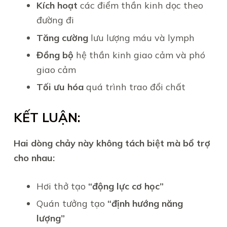
Kích hoạt
các điểm thần kinh dọc theo
đường đi
Tăng cường
lưu lượng máu và lymph
Đồng bộ
hệ thần kinh giao cảm và phó
giao cảm
Tối ưu hóa
quá trình trao đổi chất
KẾT LUẬN:
Hai dòng chảy này không tách biệt mà bổ trợ
cho nhau:
Hơi thở tạo
“động lực cơ học”
Quán tưởng tạo
“định hướng năng
lượng”