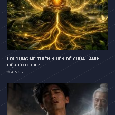
LỢI DỤNG MẸ THIÊN NHIÊN ĐỂ CHỮA LÀNH:
LIỆU CÓ ÍCH KỈ?
06/07/2026