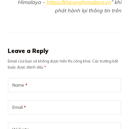
Himalaya –
https://khiconghimalaya.vn
” khi
phát hành lại thông tin trên
Leave a Reply
Email của bạn sẽ không được hiển thị công khai.
Các trường bắt
buộc được đánh dấu
*
Name
*
Email
*