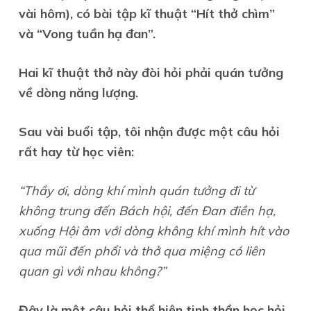
vài hôm), có bài tập kĩ thuật “Hít thở chìm”
và “Vong tuần hạ đan”.
Hai kĩ thuật thở này đòi hỏi phải quán tưởng
về dòng năng lượng.
Sau vài buổi tập, tôi nhận được một câu hỏi
rất hay từ học viên:
“Thầy ơi, dòng khí mình quán tưởng đi từ
không trung đến Bách hội, đến Đan điền hạ,
xuống Hội âm với dòng không khí mình hít vào
qua mũi đến phổi và thở qua miệng có liên
quan gì với nhau không?”
Đây là một câu hỏi thể hiện tinh thần học hỏi