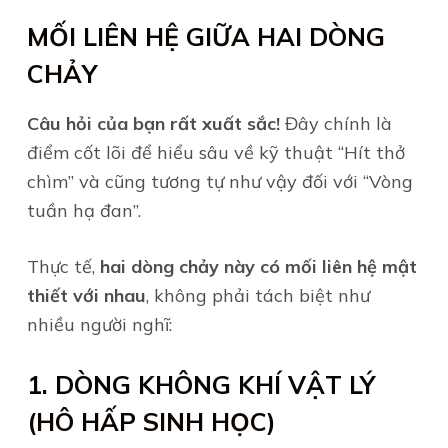
MỐI LIÊN HỆ GIỮA HAI DÒNG
CHẢY
Câu hỏi của bạn rất xuất sắc!
Đây chính là
điểm cốt lõi để hiểu sâu về kỹ thuật “Hít thở
chìm” và cũng tương tự như vậy đối với “Vòng
tuần hạ đan”.
Thực tế,
hai dòng chảy này có mối liên hệ mật
thiết với nhau
, không phải tách biệt như
nhiều người nghĩ:
1. DÒNG KHÔNG KHÍ VẬT LÝ
(HÔ HẤP SINH HỌC)