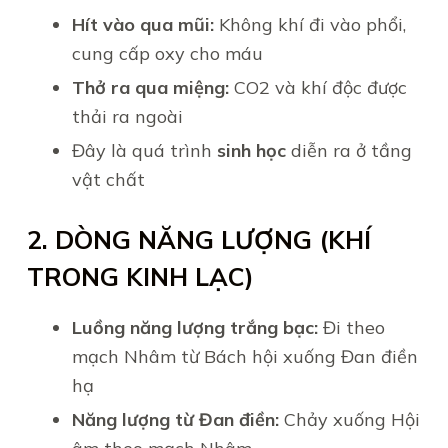
Hít vào qua mũi:
Không khí đi vào phổi,
cung cấp oxy cho máu
Thở ra qua miệng:
CO2 và khí độc được
thải ra ngoài
Đây là quá trình
sinh học
diễn ra ở tầng
vật chất
2. DÒNG NĂNG LƯỢNG (KHÍ
TRONG KINH LẠC)
Luồng năng lượng trắng bạc:
Đi theo
mạch Nhâm từ Bách hội xuống Đan điền
hạ
Năng lượng từ Đan điền:
Chảy xuống Hội