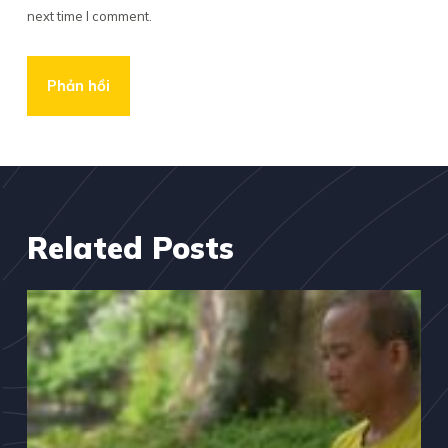
next time I comment.
Phản hồi
Related Posts