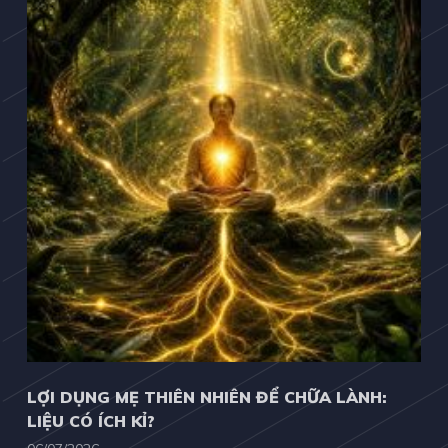
LỢI DỤNG MẸ THIÊN NHIÊN ĐỂ CHỮA LÀNH:
LIỆU CÓ ÍCH KỈ?