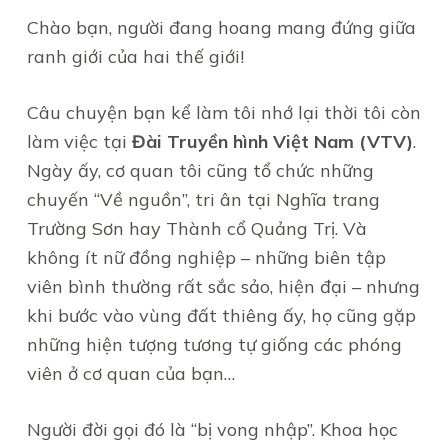
Chào bạn, người đang hoang mang đứng giữa
ranh giới của hai thế giới!
Câu chuyện bạn kể làm tôi nhớ lại thời tôi còn
làm việc tại
Đài Truyền hình Việt Nam (VTV)
.
Ngày ấy, cơ quan tôi cũng tổ chức những
chuyến “Về nguồn”, tri ân tại Nghĩa trang
Trường Sơn hay Thành cổ Quảng Trị. Và
không ít nữ đồng nghiệp – những biên tập
viên bình thường rất sắc sảo, hiện đại – nhưng
khi bước vào vùng đất thiêng ấy, họ cũng gặp
những hiện tượng tương tự giống các phóng
viên ở cơ quan của bạn…
Người đời gọi đó là “bị vong nhập”. Khoa học