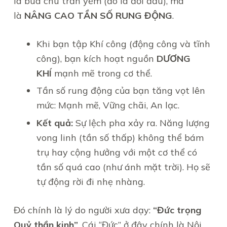
là bùa chú trấn yểm (đó là đối đầu), mà
là
NÂNG CAO TẦN SỐ RUNG ĐỘNG
.
Khi bạn tập Khí công (động công và tĩnh
công), bạn kích hoạt nguồn
DƯƠNG
KHÍ
mạnh mẽ trong cơ thể.
Tần số rung động của bạn tăng vọt lên
mức: Mạnh mẽ, Vững chãi, An lạc.
Kết quả:
Sự lệch pha xảy ra. Năng lượng
vong linh (tần số thấp) không thể bám
trụ hay cộng hưởng với một cơ thể có
tần số quá cao (như ánh mặt trời). Họ sẽ
tự động rời đi nhẹ nhàng.
Đó chính là lý do người xưa dạy:
“Đức trọng
Quỷ thần kinh”
. Cái “Đức” ở đây chính là Nội