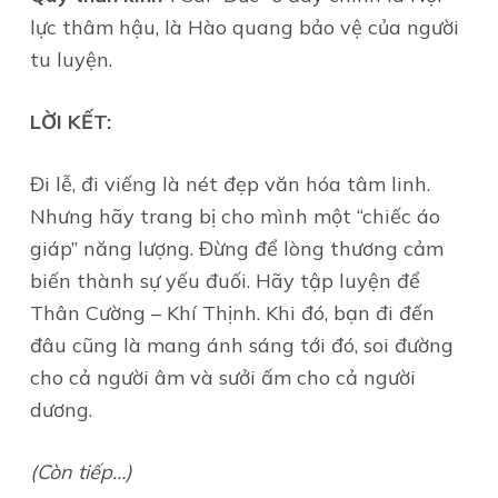
lực thâm hậu, là Hào quang bảo vệ của người
tu luyện.
LỜI KẾT:
Đi lễ, đi viếng là nét đẹp văn hóa tâm linh.
Nhưng hãy trang bị cho mình một “chiếc áo
giáp” năng lượng. Đừng để lòng thương cảm
biến thành sự yếu đuối. Hãy tập luyện để
Thân Cường – Khí Thịnh. Khi đó, bạn đi đến
đâu cũng là mang ánh sáng tới đó, soi đường
cho cả người âm và sưởi ấm cho cả người
dương.
(Còn tiếp…)