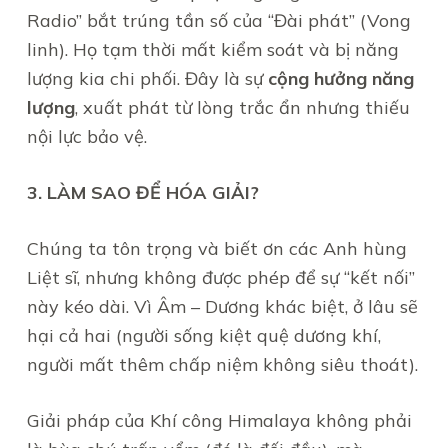
Radio” bắt trúng tần số của “Đài phát” (Vong
linh). Họ tạm thời mất kiểm soát và bị năng
lượng kia chi phối. Đây là sự
cộng hưởng năng
lượng
, xuất phát từ lòng trắc ẩn nhưng thiếu
nội lực bảo vệ.
3. LÀM SAO ĐỂ HÓA GIẢI?
Chúng ta tôn trọng và biết ơn các Anh hùng
Liệt sĩ, nhưng không được phép để sự “kết nối”
này kéo dài. Vì Âm – Dương khác biệt, ở lâu sẽ
hại cả hai (người sống kiệt quệ dương khí,
người mất thêm chấp niệm không siêu thoát).
Giải pháp của Khí công Himalaya không phải