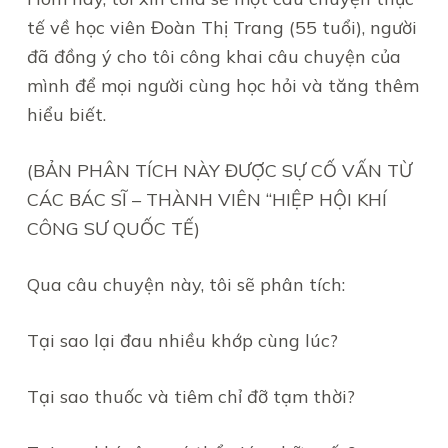
tế về học viên Đoàn Thị Trang (55 tuổi), người
đã đồng ý cho tôi công khai câu chuyện của
mình để mọi người cùng học hỏi và tăng thêm
hiểu biết.
(BẢN PHÂN TÍCH NÀY ĐƯỢC SỰ CỐ VẤN TỪ
CÁC BÁC SĨ – THÀNH VIÊN “HIỆP HỘI KHÍ
CÔNG SƯ QUỐC TẾ)
Qua câu chuyện này, tôi sẽ phân tích:
Tại sao lại đau nhiều khớp cùng lúc?
Tại sao thuốc và tiêm chỉ đỡ tạm thời?