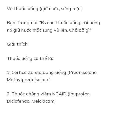
Về thuốc uống (giữ nước, sưng mặt)
Bạn Trang nói: “Bs cho thuốc uống, rồi uống
nó giữ nước mặt sưng vù lên. Chả đỡ gì.”
Giải thích:
Thuốc uống có thể là:
1. Corticosteroid dạng uống (Prednisolone,
Methylprednisolone)
2. Thuốc chống viêm NSAID (Ibuprofen,
Diclofenac, Meloxicam)