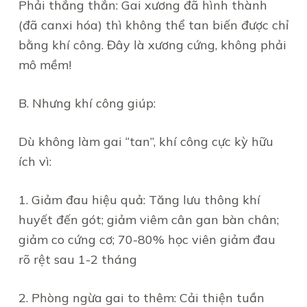
Phải thẳng thắn: Gai xương đã hình thành
(đã canxi hóa) thì không thể tan biến được chỉ
bằng khí công. Đây là xương cứng, không phải
mô mềm!
B. Nhưng khí công giúp:
Dù không làm gai “tan”, khí công cực kỳ hữu
ích vì:
1. Giảm đau hiệu quả: Tăng lưu thông khí
huyết đến gót; giảm viêm cân gan bàn chân;
giảm co cứng cơ; 70-80% học viên giảm đau
rõ rệt sau 1-2 tháng
2. Phòng ngừa gai to thêm: Cải thiện tuần