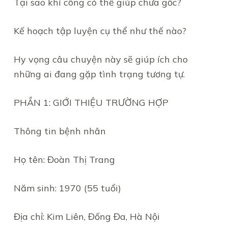
Tại sao khí công có thể giúp chữa gốc?
Kế hoạch tập luyện cụ thể như thế nào?
Hy vọng câu chuyện này sẽ giúp ích cho
những ai đang gặp tình trạng tương tự.
PHẦN 1: GIỚI THIỆU TRƯỜNG HỢP
Thông tin bệnh nhân
Họ tên: Đoàn Thị Trang
Năm sinh: 1970 (55 tuổi)
Địa chỉ: Kim Liên, Đống Đa, Hà Nội