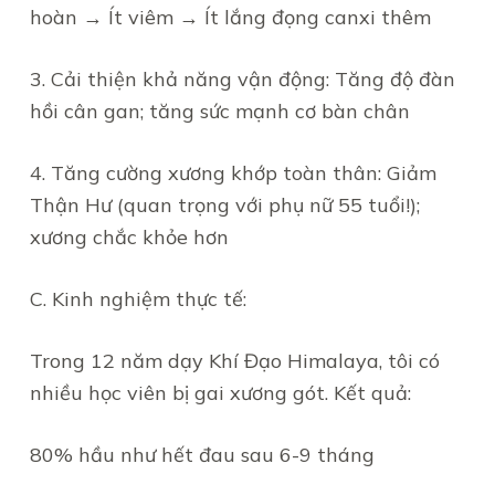
hoàn → Ít viêm → Ít lắng đọng canxi thêm
3. Cải thiện khả năng vận động: Tăng độ đàn
hồi cân gan; tăng sức mạnh cơ bàn chân
4. Tăng cường xương khớp toàn thân: Giảm
Thận Hư (quan trọng với phụ nữ 55 tuổi!);
xương chắc khỏe hơn
C. Kinh nghiệm thực tế:
Trong 12 năm dạy Khí Đạo Himalaya, tôi có
nhiều học viên bị gai xương gót. Kết quả:
80% hầu như hết đau sau 6-9 tháng