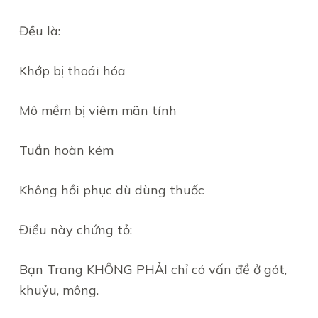
Đều là:
Khớp bị thoái hóa
Mô mềm bị viêm mãn tính
Tuần hoàn kém
Không hồi phục dù dùng thuốc
Điều này chứng tỏ:
Bạn Trang KHÔNG PHẢI chỉ có vấn đề ở gót,
khuỷu, mông.