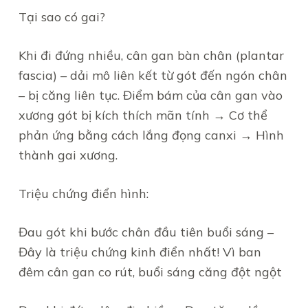
Tại sao có gai?
Khi đi đứng nhiều, cân gan bàn chân (plantar
fascia) – dải mô liên kết từ gót đến ngón chân
– bị căng liên tục. Điểm bám của cân gan vào
xương gót bị kích thích mãn tính → Cơ thể
phản ứng bằng cách lắng đọng canxi → Hình
thành gai xương.
Triệu chứng điển hình:
Đau gót khi bước chân đầu tiên buổi sáng –
Đây là triệu chứng kinh điển nhất! Vì ban
đêm cân gan co rút, buổi sáng căng đột ngột