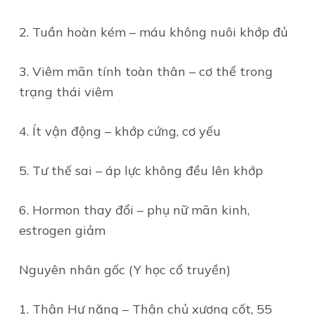
2. Tuần hoàn kém – máu không nuôi khớp đủ
3. Viêm mãn tính toàn thân – cơ thể trong
trạng thái viêm
4. Ít vận động – khớp cứng, cơ yếu
5. Tư thế sai – áp lực không đều lên khớp
6. Hormon thay đổi – phụ nữ mãn kinh,
estrogen giảm
Nguyên nhân gốc (Y học cổ truyền)
1. Thận Hư nặng – Thận chủ xương cốt, 55