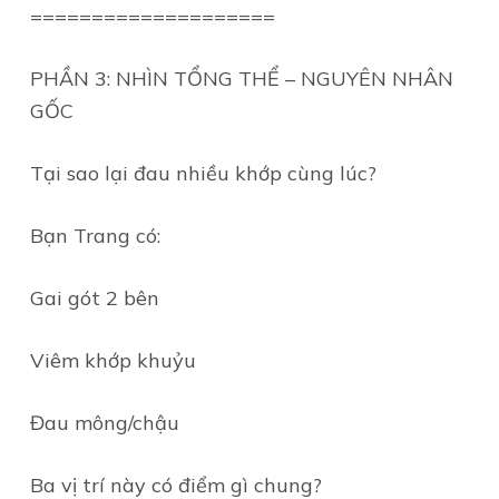
====================
PHẦN 3: NHÌN TỔNG THỂ – NGUYÊN NHÂN
GỐC
Tại sao lại đau nhiều khớp cùng lúc?
Bạn Trang có:
Gai gót 2 bên
Viêm khớp khuỷu
Đau mông/chậu
Ba vị trí này có điểm gì chung?