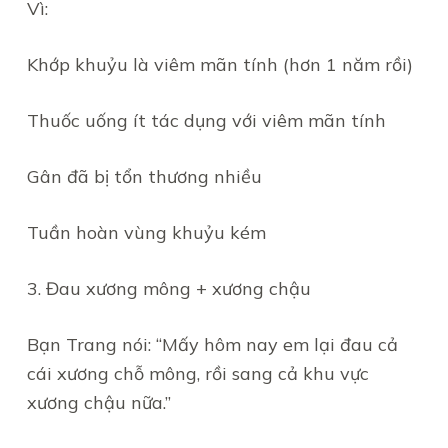
Vì:
Khớp khuỷu là viêm mãn tính (hơn 1 năm rồi)
Thuốc uống ít tác dụng với viêm mãn tính
Gân đã bị tổn thương nhiều
Tuần hoàn vùng khuỷu kém
3. Đau xương mông + xương chậu
Bạn Trang nói: “Mấy hôm nay em lại đau cả
cái xương chỗ mông, rồi sang cả khu vực
xương chậu nữa.”