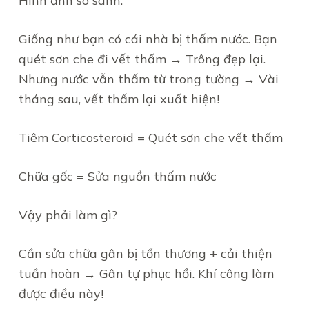
Hình ảnh so sánh:
Giống như bạn có cái nhà bị thấm nước. Bạn
quét sơn che đi vết thấm → Trông đẹp lại.
Nhưng nước vẫn thấm từ trong tường → Vài
tháng sau, vết thấm lại xuất hiện!
Tiêm Corticosteroid = Quét sơn che vết thấm
Chữa gốc = Sửa nguồn thấm nước
Vậy phải làm gì?
Cần sửa chữa gân bị tổn thương + cải thiện
tuần hoàn → Gân tự phục hồi. Khí công làm
được điều này!