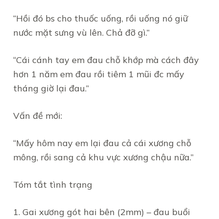
“Hồi đó bs cho thuốc uống, rồi uống nó giữ
nước mặt sưng vù lên. Chả đỡ gì.”
“Cái cánh tay em đau chỗ khớp mà cách đây
hơn 1 năm em đau rồi tiêm 1 mũi đc mấy
tháng giờ lại đau.”
Vấn đề mới:
“Mấy hôm nay em lại đau cả cái xương chỗ
mông, rồi sang cả khu vực xương chậu nữa.”
Tóm tắt tình trạng
1. Gai xương gót hai bên (2mm) – đau buổi