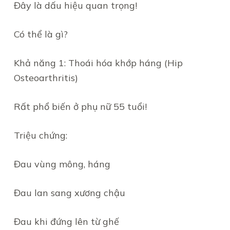
Đây là dấu hiệu quan trọng!
Có thể là gì?
Khả năng 1: Thoái hóa khớp háng (Hip
Osteoarthritis)
Rất phổ biến ở phụ nữ 55 tuổi!
Triệu chứng:
Đau vùng mông, háng
Đau lan sang xương chậu
Đau khi đứng lên từ ghế