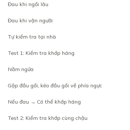
Đau khi ngồi lâu
Đau khi vặn người
Tự kiểm tra tại nhà
Test 1: Kiểm tra khớp háng
Nằm ngửa
Gập đầu gối, kéo đầu gối về phía ngực
Nếu đau → Có thể khớp háng
Test 2: Kiểm tra khớp cùng chậu