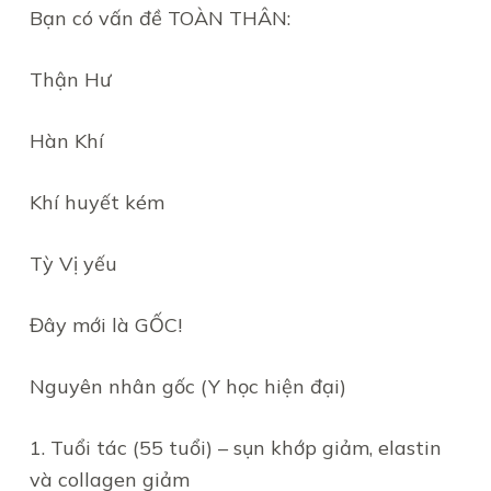
Bạn có vấn đề TOÀN THÂN:
Thận Hư
Hàn Khí
Khí huyết kém
Tỳ Vị yếu
Đây mới là GỐC!
Nguyên nhân gốc (Y học hiện đại)
1. Tuổi tác (55 tuổi) – sụn khớp giảm, elastin
và collagen giảm