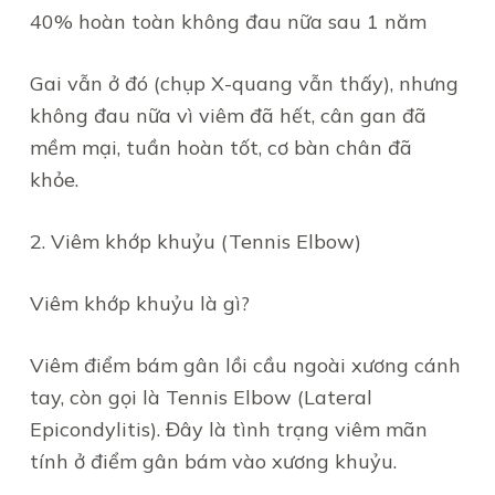
40% hoàn toàn không đau nữa sau 1 năm
Gai vẫn ở đó (chụp X-quang vẫn thấy), nhưng
không đau nữa vì viêm đã hết, cân gan đã
mềm mại, tuần hoàn tốt, cơ bàn chân đã
khỏe.
2. Viêm khớp khuỷu (Tennis Elbow)
Viêm khớp khuỷu là gì?
Viêm điểm bám gân lồi cầu ngoài xương cánh
tay, còn gọi là Tennis Elbow (Lateral
Epicondylitis). Đây là tình trạng viêm mãn
tính ở điểm gân bám vào xương khuỷu.