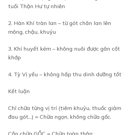
tuổi Thận Hư tự nhiên
2. Hàn Khí tràn lan – từ gót chân lan lên
mông, chậu, khuỷu
3. Khí huyết kém – không nuôi được gân cốt
khớp
4. Tỳ Vị yếu – không hấp thu dinh dưỡng tốt
Kết luận
Chỉ chữa từng vị trí (tiêm khuỷu, thuốc giảm
đau gót…) = Chữa ngọn, không chữa gốc.
Cần chữa GỐC = Chữa toàn thân: