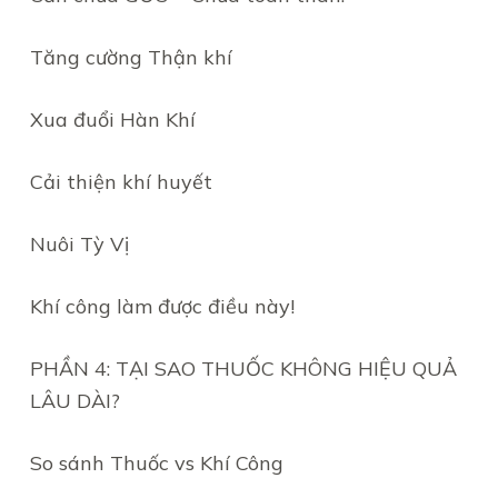
Tăng cường Thận khí
Xua đuổi Hàn Khí
Cải thiện khí huyết
Nuôi Tỳ Vị
Khí công làm được điều này!
PHẦN 4: TẠI SAO THUỐC KHÔNG HIỆU QUẢ
LÂU DÀI?
So sánh Thuốc vs Khí Công