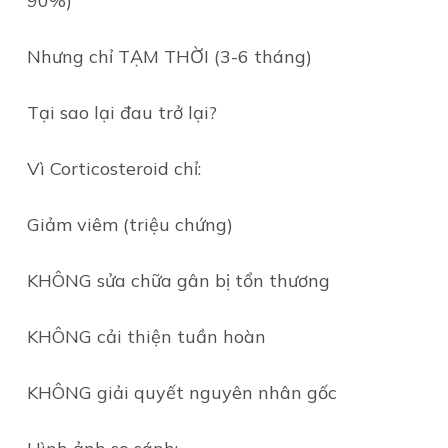
90%)
Nhưng chỉ TẠM THỜI (3-6 tháng)
Tại sao lại đau trở lại?
Vì Corticosteroid chỉ:
Giảm viêm (triệu chứng)
KHÔNG sửa chữa gân bị tổn thương
KHÔNG cải thiện tuần hoàn
KHÔNG giải quyết nguyên nhân gốc