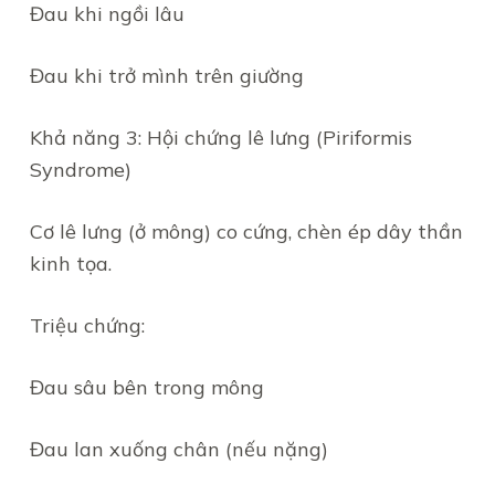
Đau khi ngồi lâu
Đau khi trở mình trên giường
Khả năng 3: Hội chứng lê lưng (Piriformis
Syndrome)
Cơ lê lưng (ở mông) co cứng, chèn ép dây thần
kinh tọa.
Triệu chứng:
Đau sâu bên trong mông
Đau lan xuống chân (nếu nặng)