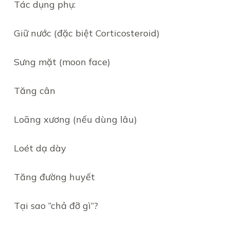
Tác dụng phụ:
Giữ nước (đặc biệt Corticosteroid)
Sưng mặt (moon face)
Tăng cân
Loãng xương (nếu dùng lâu)
Loét dạ dày
Tăng đường huyết
Tại sao “chả đỡ gì”?