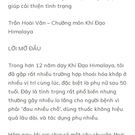
giúp cải thiện tình trạng
Trần Hoài Văn – Chưởng môn Khí Đạo
Himalaya
LỜI MỞ ĐẦU
Trong hơn 12 năm dạy Khí Đạo Himalaya, tôi
đã gặp rất nhiều trường hợp thoái hóa khớp ở
nhiều vị trí cùng lúc, đặc biệt là phụ nữ sau 50
tuổi. Đây là tình trạng rất phổ biến nhưng
thường gây nhiều lo lắng cho người bệnh vì
phải “đau nhiều chỗ”, dùng thuốc không hiệu
quả lâu dài, và tác dụng phụ nhiều.
Hôm nay, tôi xin chia sẻ một câu chuyện thực