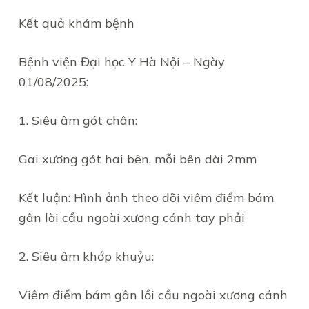
Kết quả khám bệnh
Bệnh viện Đại học Y Hà Nội – Ngày
01/08/2025:
1. Siêu âm gót chân:
Gai xương gót hai bên, mỗi bên dài 2mm
Kết luận: Hình ảnh theo dõi viêm điểm bám
gân lòi cầu ngoài xương cánh tay phải
2. Siêu âm khớp khuỷu:
Viêm điểm bám gân lồi cầu ngoài xương cánh