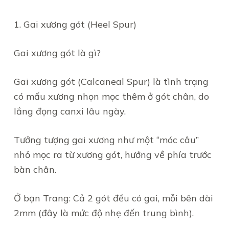
1. Gai xương gót (Heel Spur)
Gai xương gót là gì?
Gai xương gót (Calcaneal Spur) là tình trạng
có mấu xương nhọn mọc thêm ở gót chân, do
lắng đọng canxi lâu ngày.
Tưởng tượng gai xương như một “móc câu”
nhỏ mọc ra từ xương gót, hướng về phía trước
bàn chân.
Ở bạn Trang: Cả 2 gót đều có gai, mỗi bên dài
2mm (đây là mức độ nhẹ đến trung bình).