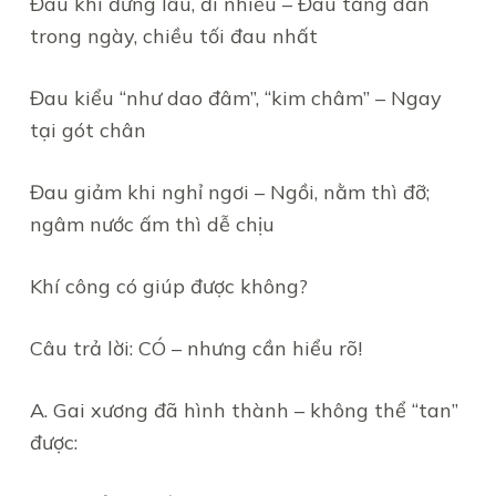
Đau khi đứng lâu, đi nhiều – Đau tăng dần
trong ngày, chiều tối đau nhất
Đau kiểu “như dao đâm”, “kim châm” – Ngay
tại gót chân
Đau giảm khi nghỉ ngơi – Ngồi, nằm thì đỡ;
ngâm nước ấm thì dễ chịu
Khí công có giúp được không?
Câu trả lời: CÓ – nhưng cần hiểu rõ!
A. Gai xương đã hình thành – không thể “tan”
được: