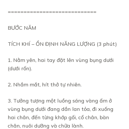
============================
BƯỚC NĂM
TÍCH KHÍ – ỔN ĐỊNH NĂNG LƯỢNG (3 phút)
1. Nằm yên, hai tay đặt lên vùng bụng dưới
(dưới rốn).
2. Nhắm mắt, hít thở tự nhiên.
3. Tưởng tượng một luồng sáng vàng ấm ở
vùng bụng dưới đang dần lan tỏa, đi xuống
hai chân, đến từng khớp gối, cổ chân, bàn
chân, nuôi dưỡng và chữa lành.