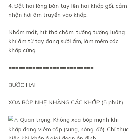
4. Đặt hai lòng bàn tay lên hai khớp gối, cảm
nhận hơi ấm truyền vào khớp.
Nhắm mắt, hít thở chậm, tưởng tượng luồng
khí ấm từ tay đang sưởi ấm, làm mềm các
khớp cứng
=========================
BƯỚC HAI
XOA BÓP NHẸ NHÀNG CÁC KHỚP (5 phút)
Quan trọng: Không xoa bóp mạnh khi
khớp đang viêm cấp (sưng, nóng, đỏ). Chỉ thực
hiện khi khớp ở giai đoạn ổn định.