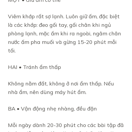
Viêm khớp rất sợ lạnh. Luôn giữ ấm, đặc biệt
là các khớp: đeo gối tay, gối chân khi ngủ
phòng lạnh, mặc ấm khi ra ngoài, ngâm chân
nước ấm pha muối và gừng 15-20 phút mỗi
tối.
HAI • Tránh ẩm thấp
Không nằm đất, không ở nơi ẩm thấp. Nếu
nhà ẩm, nên dùng máy hút ẩm.
BA • Vận động nhẹ nhàng, đều đặn
Mỗi ngày dành 20-30 phút cho các bài tập đã