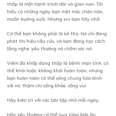
thấp là một hành trình dài và gian nan. Tôi
hiểu có những ngày bạn mệt mỏi, chán nản,
muốn buông xuôi. Nhưng xin bạn hãy nhớ:
Cơ thể bạn không phải là kẻ thù. Nó chỉ đang
phát tín hiệu cầu cứu, và bạn đang học cách
lắng nghe, yêu thương và chăm sóc nó.
Viêm đa khớp dạng thấp là bệnh mạn tính, có
thể khỏi hoặc không khỏi hoàn toàn, nhưng
bạn hoàn toàn có thể sống chung hòa bình
với nó, thậm chí sống khỏe, sống vui.
Hãy kiên trì với các bài tập nhỏ mỗi ngày.
Hãy yêu thương cơ thể qua từng bữa ăn.