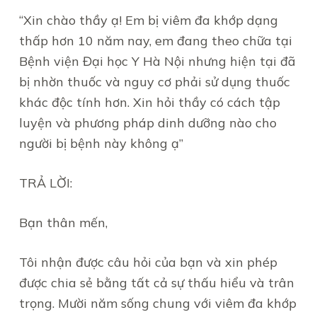
“Xin chào thầy ạ! Em bị viêm đa khớp dạng
thấp hơn 10 năm nay, em đang theo chữa tại
Bệnh viện Đại học Y Hà Nội nhưng hiện tại đã
bị nhờn thuốc và nguy cơ phải sử dụng thuốc
khác độc tính hơn. Xin hỏi thầy có cách tập
luyện và phương pháp dinh dưỡng nào cho
người bị bệnh này không ạ”
TRẢ LỜI:
Bạn thân mến,
Tôi nhận được câu hỏi của bạn và xin phép
được chia sẻ bằng tất cả sự thấu hiểu và trân
trọng. Mười năm sống chung với viêm đa khớp