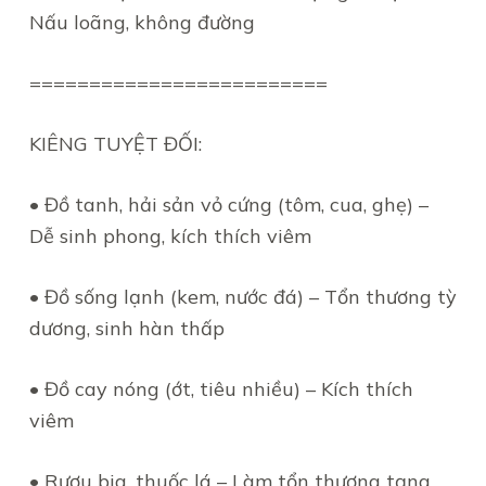
Nấu loãng, không đường
=========================
KIÊNG TUYỆT ĐỐI:
• Đồ tanh, hải sản vỏ cứng (tôm, cua, ghẹ) –
Dễ sinh phong, kích thích viêm
• Đồ sống lạnh (kem, nước đá) – Tổn thương tỳ
dương, sinh hàn thấp
• Đồ cay nóng (ớt, tiêu nhiều) – Kích thích
viêm
• Rượu bia, thuốc lá – Làm tổn thương tạng