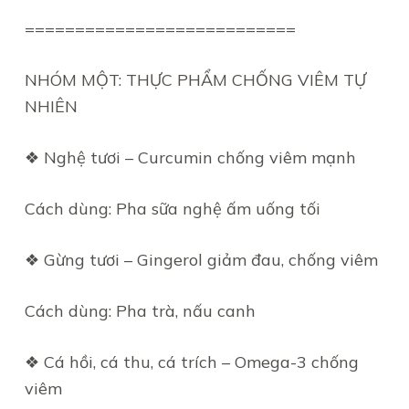
===========================
NHÓM MỘT: THỰC PHẨM CHỐNG VIÊM TỰ
NHIÊN
❖ Nghệ tươi – Curcumin chống viêm mạnh
Cách dùng: Pha sữa nghệ ấm uống tối
❖ Gừng tươi – Gingerol giảm đau, chống viêm
Cách dùng: Pha trà, nấu canh
❖ Cá hồi, cá thu, cá trích – Omega-3 chống
viêm