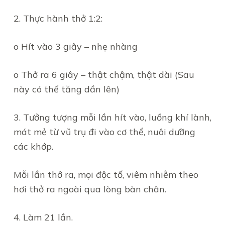
2. Thực hành thở 1:2:
o Hít vào 3 giây – nhẹ nhàng
o Thở ra 6 giây – thật chậm, thật dài (Sau
này có thể tăng dần lên)
3. Tưởng tượng mỗi lần hít vào, luồng khí lành,
mát mẻ từ vũ trụ đi vào cơ thể, nuôi dưỡng
các khớp.
Mỗi lần thở ra, mọi độc tố, viêm nhiễm theo
hơi thở ra ngoài qua lòng bàn chân.
4. Làm 21 lần.