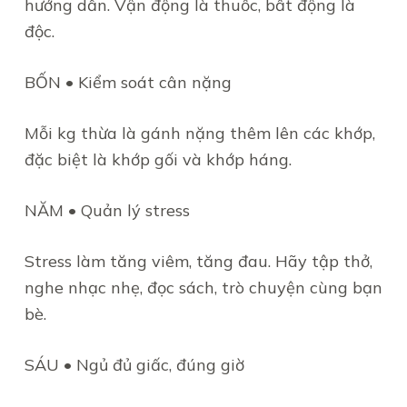
hướng dẫn. Vận động là thuốc, bất động là
độc.
BỐN • Kiểm soát cân nặng
Mỗi kg thừa là gánh nặng thêm lên các khớp,
đặc biệt là khớp gối và khớp háng.
NĂM • Quản lý stress
Stress làm tăng viêm, tăng đau. Hãy tập thở,
nghe nhạc nhẹ, đọc sách, trò chuyện cùng bạn
bè.
SÁU • Ngủ đủ giấc, đúng giờ