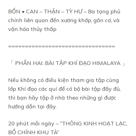
BỐN • CAN – THẬN – TỲ HƯ – Ba tạng phủ
chính liên quan đến xương khớp, gân cơ, và
vận hóa thủy thấp
================================
「 PHẦN HAI: BÀI TẬP KHÍ ĐẠO HIMALAYA 」
Nếu không có điều kiện tham gia tập cùng
lớp Khí đạo các quí để có bộ bài tập đầy đủ,
thì bạn hãy tập ở nhà theo những gì được
hướng dẫn tại đây.
20 phút mỗi ngày – “THÔNG KINH HOẠT LẠC,
BỔ CHÍNH KHU TÀ”