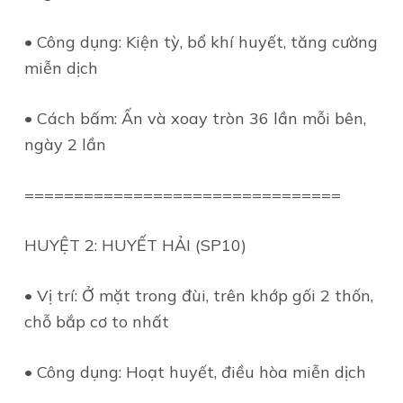
• Công dụng: Kiện tỳ, bổ khí huyết, tăng cường
miễn dịch
• Cách bấm: Ấn và xoay tròn 36 lần mỗi bên,
ngày 2 lần
================================
HUYỆT 2: HUYẾT HẢI (SP10)
• Vị trí: Ở mặt trong đùi, trên khớp gối 2 thốn,
chỗ bắp cơ to nhất
• Công dụng: Hoạt huyết, điều hòa miễn dịch