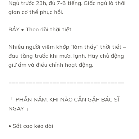
Ngủ trước 23h, đủ 7-8 tiếng. Giấc ngủ là thời
gian cơ thể phục hồi.
BẢY • Theo dõi thời tiết
Nhiều người viêm khớp “làm thầy” thời tiết –
đau tăng trước khi mưa, lạnh. Hãy chủ động
giữ ấm và điều chỉnh hoạt động.
==================================
「 PHẦN NĂM: KHI NÀO CẦN GẶP BÁC SĨ
NGAY 」
• Sốt cao kéo dài