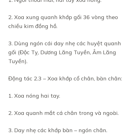
2. Xoa xung quanh khớp gối 36 vòng theo
chiều kim đồng hồ.
3. Dùng ngón cái day nhẹ các huyệt quanh
gối (Độc Tỵ, Dương Lăng Tuyền, Âm Lăng
Tuyền).
Động tác 2.3 – Xoa khớp cổ chân, bàn chân:
1. Xoa nóng hai tay.
2. Xoa quanh mắt cá chân trong và ngoài.
3. Day nhẹ các khớp bàn – ngón chân.