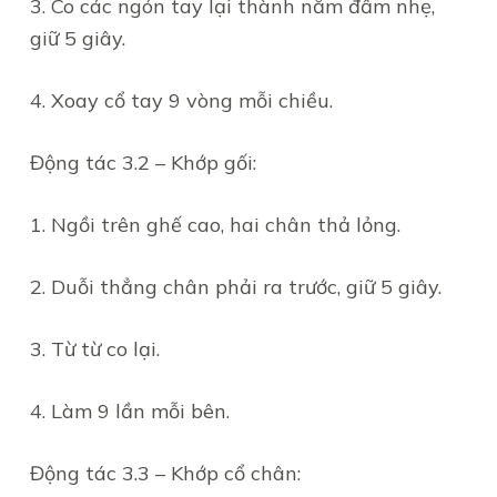
3. Co các ngón tay lại thành nắm đấm nhẹ,
giữ 5 giây.
4. Xoay cổ tay 9 vòng mỗi chiều.
Động tác 3.2 – Khớp gối:
1. Ngồi trên ghế cao, hai chân thả lỏng.
2. Duỗi thẳng chân phải ra trước, giữ 5 giây.
3. Từ từ co lại.
4. Làm 9 lần mỗi bên.
Động tác 3.3 – Khớp cổ chân: