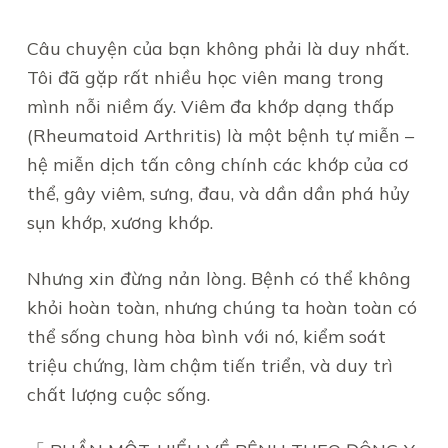
Câu chuyện của bạn không phải là duy nhất.
Tôi đã gặp rất nhiều học viên mang trong
mình nỗi niềm ấy. Viêm đa khớp dạng thấp
(Rheumatoid Arthritis) là một bệnh tự miễn –
hệ miễn dịch tấn công chính các khớp của cơ
thể, gây viêm, sưng, đau, và dần dần phá hủy
sụn khớp, xương khớp.
Nhưng xin đừng nản lòng. Bệnh có thể không
khỏi hoàn toàn, nhưng chúng ta hoàn toàn có
thể sống chung hòa bình với nó, kiểm soát
triệu chứng, làm chậm tiến triển, và duy trì
chất lượng cuộc sống.