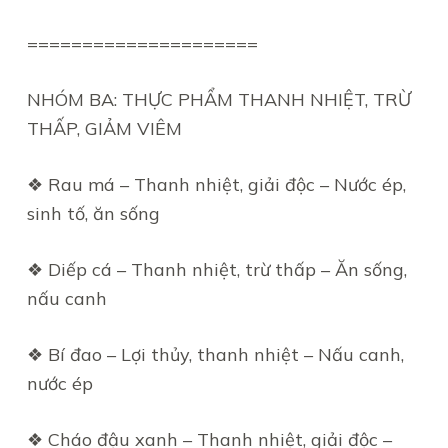
=====================
NHÓM BA: THỰC PHẨM THANH NHIỆT, TRỪ
THẤP, GIẢM VIÊM
❖ Rau má – Thanh nhiệt, giải độc – Nước ép,
sinh tố, ăn sống
❖ Diếp cá – Thanh nhiệt, trừ thấp – Ăn sống,
nấu canh
❖ Bí đao – Lợi thủy, thanh nhiệt – Nấu canh,
nước ép
❖ Cháo đậu xanh – Thanh nhiệt, giải độc –