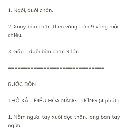
1. Ngồi, duỗi chân.
2. Xoay bàn chân theo vòng tròn 9 vòng mỗi
chiều.
3. Gấp – duỗi bàn chân 9 lần.
==============================
BƯỚC BỐN
THỞ XẢ – ĐIỀU HÒA NĂNG LƯỢNG (4 phút)
1. Nằm ngửa, tay xuôi dọc thân, lòng bàn tay
ngửa.