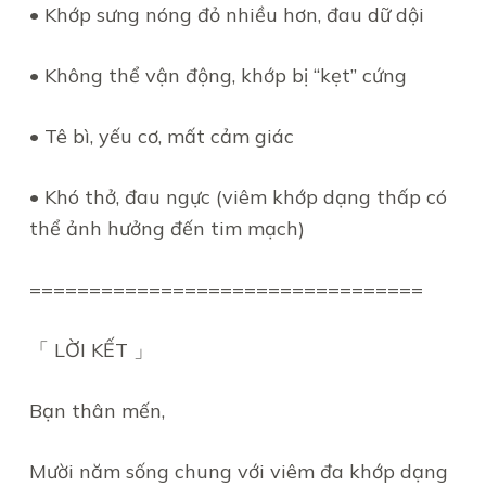
• Khớp sưng nóng đỏ nhiều hơn, đau dữ dội
• Không thể vận động, khớp bị “kẹt” cứng
• Tê bì, yếu cơ, mất cảm giác
• Khó thở, đau ngực (viêm khớp dạng thấp có
thể ảnh hưởng đến tim mạch)
=================================
「 LỜI KẾT 」
Bạn thân mến,
Mười năm sống chung với viêm đa khớp dạng