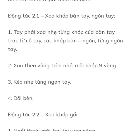
Động tác 2.1 – Xoa khớp bàn tay, ngón tay:
1. Tay phải xoa nhẹ từng khớp của bàn tay
trái: từ cổ tay, các khớp bàn – ngón, từng ngón
tay.
2. Xoa theo vòng tròn nhỏ, mỗi khớp 9 vòng.
3. Kéo nhẹ từng ngón tay.
4. Đổi bên.
Động tác 2.2 – Xoa khớp gối:
1. Ngồi thoải mái, hai tay xoa nóng.