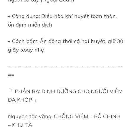
• Công dụng: Điều hòa khí huyết toàn thân,
ổn định miễn dịch
• Cách bấm: Ấn đồng thời cả hai huyệt, giữ 30
giây, xoay nhẹ
===================================
==
「 PHẦN BA: DINH DƯỠNG CHO NGƯỜI VIÊM
ĐA KHỚP 」
Nguyên tắc vàng: CHỐNG VIÊM – BỔ CHÍNH
– KHU TÀ