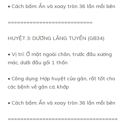
• Cách bấm: Ấn và xoay tròn 36 lần mỗi bên
===========================
HUYỆT 3: DƯƠNG LĂNG TUYỀN (GB34)
• Vị trí: Ở mặt ngoài chân, trước đầu xương
mác, dưới đầu gối 1 thốn
• Công dụng: Hợp huyệt của gân, rất tốt cho
các bệnh về gân cơ, khớp
• Cách bấm: Ấn và xoay tròn 36 lần mỗi bên
===================================