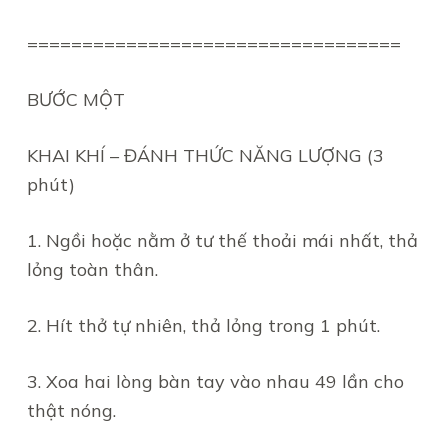
==================================
BƯỚC MỘT
KHAI KHÍ – ĐÁNH THỨC NĂNG LƯỢNG (3
phút)
1. Ngồi hoặc nằm ở tư thế thoải mái nhất, thả
lỏng toàn thân.
2. Hít thở tự nhiên, thả lỏng trong 1 phút.
3. Xoa hai lòng bàn tay vào nhau 49 lần cho
thật nóng.