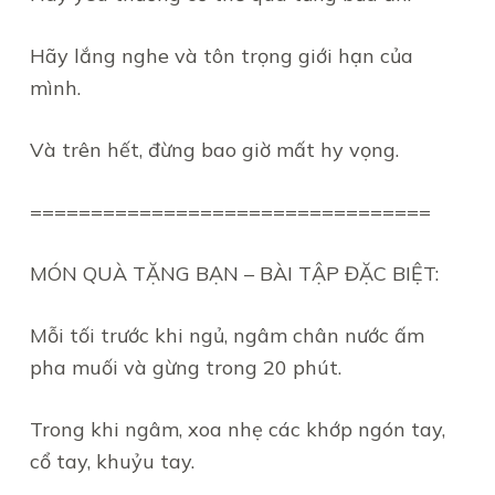
Hãy lắng nghe và tôn trọng giới hạn của
mình.
Và trên hết, đừng bao giờ mất hy vọng.
=================================
MÓN QUÀ TẶNG BẠN – BÀI TẬP ĐẶC BIỆT:
Mỗi tối trước khi ngủ, ngâm chân nước ấm
pha muối và gừng trong 20 phút.
Trong khi ngâm, xoa nhẹ các khớp ngón tay,
cổ tay, khuỷu tay.