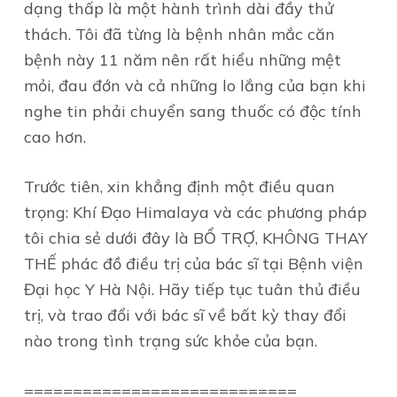
dạng thấp là một hành trình dài đầy thử
thách. Tôi đã từng là bệnh nhân mắc căn
bệnh này 11 năm nên rất hiểu những mệt
mỏi, đau đớn và cả những lo lắng của bạn khi
nghe tin phải chuyển sang thuốc có độc tính
cao hơn.
Trước tiên, xin khẳng định một điều quan
trọng: Khí Đạo Himalaya và các phương pháp
tôi chia sẻ dưới đây là BỔ TRỢ, KHÔNG THAY
THẾ phác đồ điều trị của bác sĩ tại Bệnh viện
Đại học Y Hà Nội. Hãy tiếp tục tuân thủ điều
trị, và trao đổi với bác sĩ về bất kỳ thay đổi
nào trong tình trạng sức khỏe của bạn.
============================