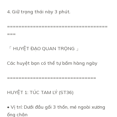
4. Giữ trạng thái này 3 phút.
===================================
===
「 HUYỆT ĐẠO QUAN TRỌNG 」
Các huyệt bạn có thể tự bấm hàng ngày
===============================
HUYỆT 1: TÚC TAM LÝ (ST36)
• Vị trí: Dưới đầu gối 3 thốn, mé ngoài xương
ống chân