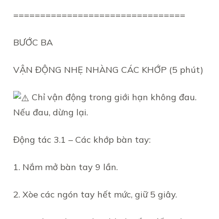
================================
BƯỚC BA
VẬN ĐỘNG NHẸ NHÀNG CÁC KHỚP (5 phút)
Chỉ vận động trong giới hạn không đau.
Nếu đau, dừng lại.
Động tác 3.1 – Các khớp bàn tay:
1. Nắm mở bàn tay 9 lần.
2. Xòe các ngón tay hết mức, giữ 5 giây.