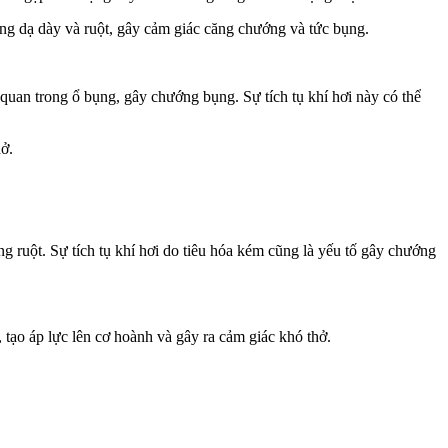
ong dạ dày và ruột, gây cảm giác căng chướng và tức bụng.
ơ quan trong ổ bụng, gây chướng bụng. Sự tích tụ khí hơi này có thể
hở.
ng ruột. Sự tích tụ khí hơi do tiêu hóa kém cũng là yếu tố gây chướng
 tạo áp lực lên cơ hoành và gây ra cảm giác khó thở.