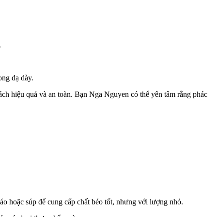
.
rong dạ dày.
 cách hiệu quả và an toàn. Bạn Nga Nguyen có thể yên tâm rằng phác
háo hoặc súp để cung cấp chất béo tốt, nhưng với lượng nhỏ.