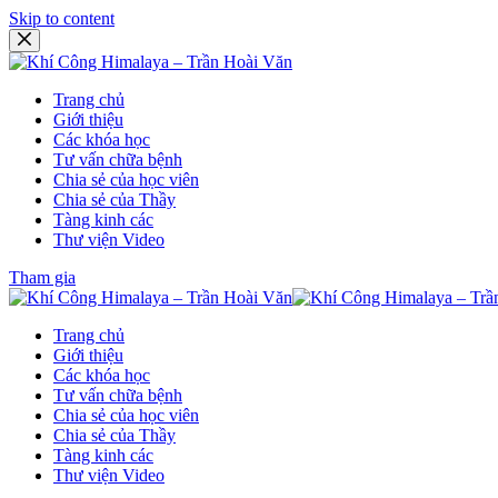
Skip to content
Trang chủ
Giới thiệu
Các khóa học
Tư vấn chữa bệnh
Chia sẻ của học viên
Chia sẻ của Thầy
Tàng kinh các
Thư viện Video
Tham gia
Trang chủ
Giới thiệu
Các khóa học
Tư vấn chữa bệnh
Chia sẻ của học viên
Chia sẻ của Thầy
Tàng kinh các
Thư viện Video