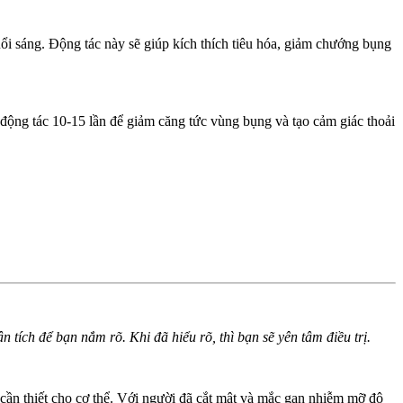
i sáng. Động tác này sẽ giúp kích thích tiêu hóa, giảm chướng bụng
i động tác 10-15 lần để giảm căng tức vùng bụng và tạo cảm giác thoải
 tích để bạn nắm rõ. Khi đã hiểu rõ, thì bạn sẽ yên tâm điều trị.
cần thiết cho cơ thể. Với người đã cắt mật và mắc gan nhiễm mỡ độ