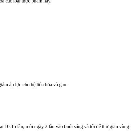
óa các loại thực phẩm này.
iảm áp lực cho hệ tiêu hóa và gan.
lại 10-15 lần, mỗi ngày 2 lần vào buổi sáng và tối để thư giãn vùng