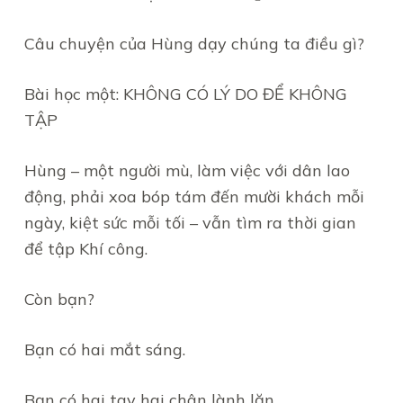
Câu chuyện của Hùng dạy chúng ta điều gì?
Bài học một: KHÔNG CÓ LÝ DO ĐỂ KHÔNG
TẬP
Hùng – một người mù, làm việc với dân lao
động, phải xoa bóp tám đến mười khách mỗi
ngày, kiệt sức mỗi tối – vẫn tìm ra thời gian
để tập Khí công.
Còn bạn?
Bạn có hai mắt sáng.
Bạn có hai tay hai chân lành lặn.