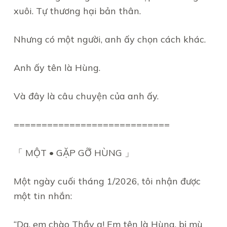
xuôi. Tự thương hại bản thân.
Nhưng có một người, anh ấy chọn cách khác.
Anh ấy tên là Hùng.
Và đây là câu chuyện của anh ấy.
============================
「 MỘT • GẶP GỠ HÙNG 」
Một ngày cuối tháng 1/2026, tôi nhận được
một tin nhắn:
“Dạ, em chào Thầy ạ! Em tên là Hùng, bị mù