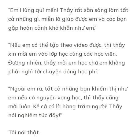
“Em Hùng quí mến! Thầy rất sẵn sàng làm tất
cả những gì, miễn là giúp được em và các bạn
gặp hoàn cảnh khó khăn như em.”
“Nếu em có thể tập theo video được, thì thầy
xin mời em vào lớp học cùng các học viên.
Đương nhiên, thầy mời em học chứ em không
phải nghĩ tới chuyện đóng học phí.”
“Ngoài em ra, tất cả những bạn khiếm thị như
em nếu có nguyện vọng học, thì thầy cũng
mời luôn. Kể cả có là hàng trăm người! Thầy
nói nghiêm túc đấy!”
Tôi nói thật.