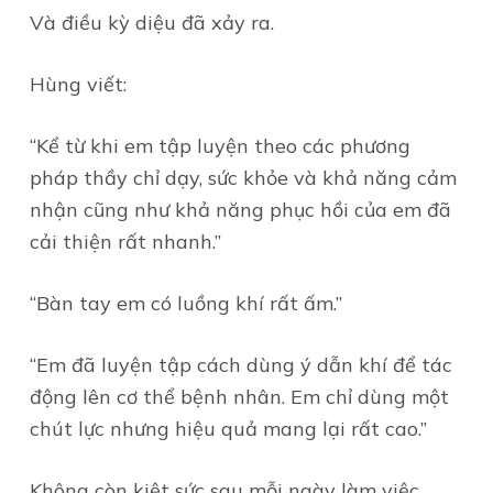
Và điều kỳ diệu đã xảy ra.
Hùng viết:
“Kể từ khi em tập luyện theo các phương
pháp thầy chỉ dạy, sức khỏe và khả năng cảm
nhận cũng như khả năng phục hồi của em đã
cải thiện rất nhanh.”
“Bàn tay em có luồng khí rất ấm.”
“Em đã luyện tập cách dùng ý dẫn khí để tác
động lên cơ thể bệnh nhân. Em chỉ dùng một
chút lực nhưng hiệu quả mang lại rất cao.”
Không còn kiệt sức sau mỗi ngày làm việc.