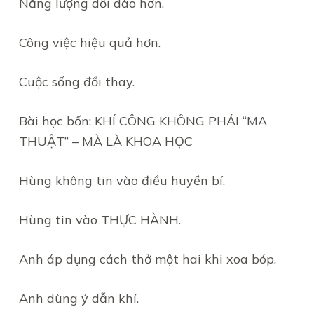
Năng lượng dồi dào hơn.
Công việc hiệu quả hơn.
Cuộc sống đổi thay.
Bài học bốn: KHÍ CÔNG KHÔNG PHẢI “MA
THUẬT” – MÀ LÀ KHOA HỌC
Hùng không tin vào điều huyền bí.
Hùng tin vào THỰC HÀNH.
Anh áp dụng cách thở một hai khi xoa bóp.
Anh dùng ý dẫn khí.