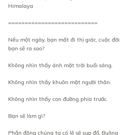
Himalaya
===========================
Nếu một ngày, bạn mất đi thị giác, cuộc đời
bạn sẽ ra sao?
Không nhìn thấy ánh mặt trời buổi sáng.
Không nhìn thấy khuôn mặt người thân.
Không nhìn thấy con đường phía trước.
Bạn sẽ làm gì?
Phần đông chúng ta có lẽ sẽ sụp đổ. Buông