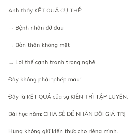
Anh thấy KẾT QUẢ CỤ THỂ:
→ Bệnh nhân đỡ đau
→ Bản thân không mệt
→ Lợi thế cạnh tranh trong nghề
Đây không phải “phép màu”.
Đây là KẾT QUẢ của sự KIÊN TRÌ TẬP LUYỆN.
Bài học năm: CHIA SẺ ĐỂ NHÂN ĐÔI GIÁ TRỊ
Hùng không giữ kiến thức cho riêng mình.