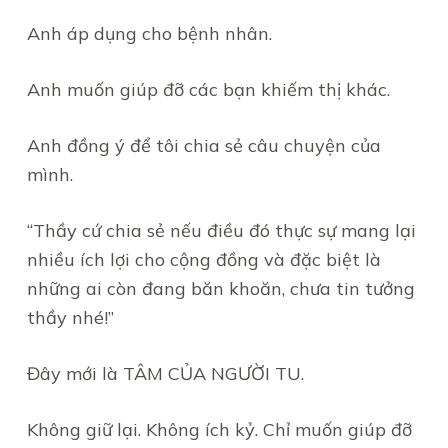
Anh áp dụng cho bệnh nhân.
Anh muốn giúp đỡ các bạn khiếm thị khác.
Anh đồng ý để tôi chia sẻ câu chuyện của
mình.
“Thầy cứ chia sẻ nếu điều đó thực sự mang lại
nhiều ích lợi cho cộng đồng và đặc biệt là
những ai còn đang băn khoăn, chưa tin tưởng
thầy nhé!”
Đây mới là TÂM CỦA NGƯỜI TU.
Không giữ lại. Không ích kỷ. Chỉ muốn giúp đỡ