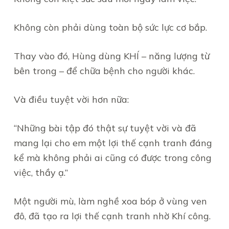
Không còn phải dùng toàn bộ sức lực cơ bắp.
Thay vào đó, Hùng dùng KHÍ – năng lượng từ
bên trong – để chữa bệnh cho người khác.
Và điều tuyệt vời hơn nữa:
“Những bài tập đó thật sự tuyệt vời và đã
mang lại cho em một lợi thế cạnh tranh đáng
kể mà không phải ai cũng có được trong công
việc, thầy ạ.”
Một người mù, làm nghề xoa bóp ở vùng ven
đô, đã tạo ra lợi thế cạnh tranh nhờ Khí công.