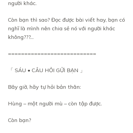
người khác.
Còn bạn thì sao? Đọc được bài viết hay, bạn có
nghĩ là mình nên chia sẻ nó với người khác
không???…
===========================
「 SÁU • CÂU HỎI GỬI BẠN 」
Bây giờ, hãy tự hỏi bản thân:
Hùng – một người mù – còn tập được.
Còn bạn?