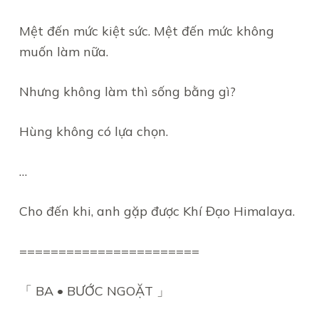
Mệt đến mức kiệt sức. Mệt đến mức không
muốn làm nữa.
Nhưng không làm thì sống bằng gì?
Hùng không có lựa chọn.
…
Cho đến khi, anh gặp được Khí Đạo Himalaya.
=======================
「 BA • BƯỚC NGOẶT 」