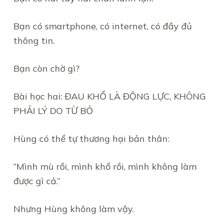
Bạn có smartphone, có internet, có đầy đủ
thông tin.
Bạn còn chờ gì?
Bài học hai: ĐAU KHỔ LÀ ĐỘNG LỰC, KHÔNG
PHẢI LÝ DO TỪ BỎ
Hùng có thể tự thương hại bản thân:
“Mình mù rồi, mình khổ rồi, mình không làm
được gì cả.”
Nhưng Hùng không làm vậy.