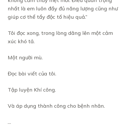
không cảm thấy mệt mỏi. Điều quan trọng
nhất là em luôn đầy đủ năng lượng cũng như
giúp cơ thể tẩy độc tố hiệu quả.”
Tôi đọc xong, trong lòng dâng lên một cảm
xúc khó tả.
Một người mù.
Đọc bài viết của tôi.
Tập luyện Khí công.
Và áp dụng thành công cho bệnh nhân.
…