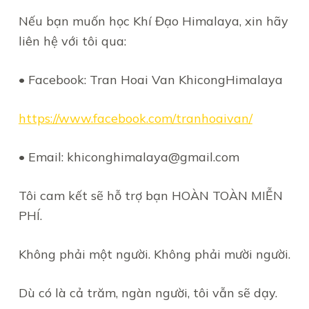
Nếu bạn muốn học Khí Đạo Himalaya, xin hãy
liên hệ với tôi qua:
• Facebook: Tran Hoai Van KhicongHimalaya
https://www.facebook.com/tranhoaivan/
• Email: khiconghimalaya@gmail.com
Tôi cam kết sẽ hỗ trợ bạn HOÀN TOÀN MIỄN
PHÍ.
Không phải một người. Không phải mười người.
Dù có là cả trăm, ngàn người, tôi vẫn sẽ dạy.