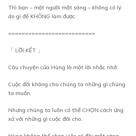
Thì bạn – một người mắt sáng – không có lý
do gì để KHÔNG làm được.
==========================
「 LỜI KẾT 」
Câu chuyện của Hùng là một lời nhắc nhở:
Cuộc đời không cho chúng ta những gì chúng
ta muốn.
Nhưng chúng ta luôn có thể CHỌN cách ứng
xử với những gì cuộc đời cho.
Hùng không thể chọn việc có đôi mắt sáng.