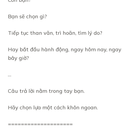
Bạn sẽ chọn gì?
Tiếp tục than vãn, trì hoãn, tìm lý do?
Hay bắt đầu hành động, ngay hôm nay, ngay
bây giờ?
…
Câu trả lời nằm trong tay bạn.
Hãy chọn lựa một cách khôn ngoan.
====================