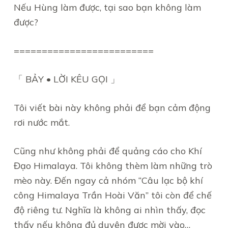
Nếu Hùng làm được, tại sao bạn không làm
được?
=========================
「 BẢY • LỜI KÊU GỌI 」
Tôi viết bài này không phải để bạn cảm động
rơi nước mắt.
Cũng như không phải để quảng cáo cho Khí
Đạo Himalaya. Tôi không thèm làm những trò
mèo này. Đến ngay cả nhóm “Câu lạc bộ khí
công Himalaya Trần Hoài Văn” tôi còn để chế
độ riêng tư. Nghĩa là không ai nhìn thấy, đọc
thấy nếu không đủ duyên được mời vào…