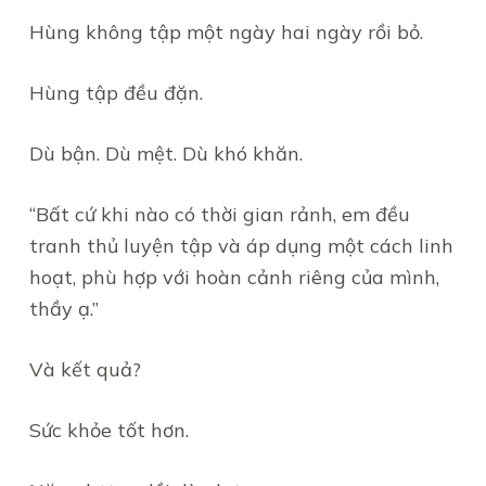
Hùng không tập một ngày hai ngày rồi bỏ.
Hùng tập đều đặn.
Dù bận. Dù mệt. Dù khó khăn.
“Bất cứ khi nào có thời gian rảnh, em đều
tranh thủ luyện tập và áp dụng một cách linh
hoạt, phù hợp với hoàn cảnh riêng của mình,
thầy ạ.”
Và kết quả?
Sức khỏe tốt hơn.