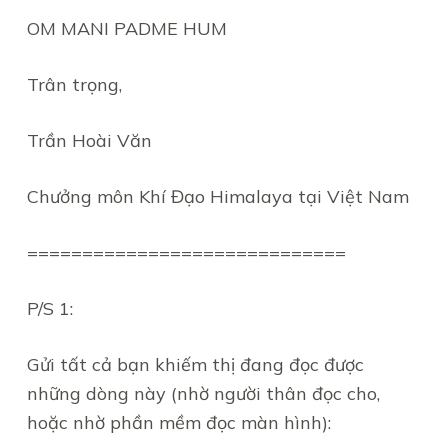
OM MANI PADME HUM
Trân trọng,
Trần Hoài Văn
Chưởng môn Khí Đạo Himalaya tại Việt Nam
=============================
P/S 1:
Gửi tất cả bạn khiếm thị đang đọc được
những dòng này (nhờ người thân đọc cho,
hoặc nhờ phần mềm đọc màn hình):