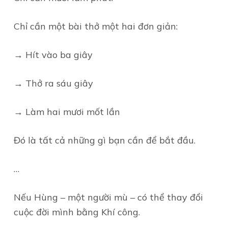
Chỉ cần một bài thở một hai đơn giản:
→ Hít vào ba giây
→ Thở ra sáu giây
→ Làm hai mươi mốt lần
Đó là tất cả những gì bạn cần để bắt đầu.
…
Nếu Hùng – một người mù – có thể thay đổi
cuộc đời mình bằng Khí công.