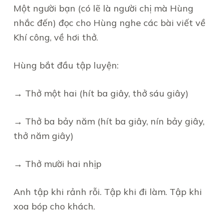
Một người bạn (có lẽ là người chị mà Hùng
nhắc đến) đọc cho Hùng nghe các bài viết về
Khí công, về hơi thở.
Hùng bắt đầu tập luyện:
→ Thở một hai (hít ba giây, thở sáu giây)
→ Thở ba bảy năm (hít ba giây, nín bảy giây,
thở năm giây)
→ Thở mười hai nhịp
Anh tập khi rảnh rỗi. Tập khi đi làm. Tập khi
xoa bóp cho khách.