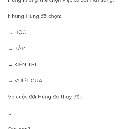
Nhưng Hùng đã chọn:
→ HỌC
→ TẬP
→ KIÊN TRÌ
→ VƯỢT QUA
Và cuộc đời Hùng đã thay đổi.
…
Còn bạn?