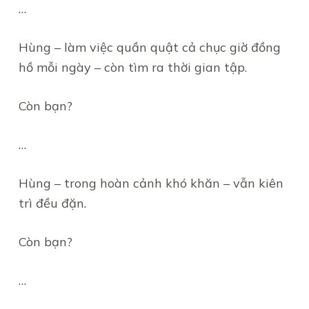
…
Hùng – làm việc quần quật cả chục giờ đồng
hồ mỗi ngày – còn tìm ra thời gian tập.
Còn bạn?
…
Hùng – trong hoàn cảnh khó khăn – vẫn kiên
trì đều đặn.
Còn bạn?
…