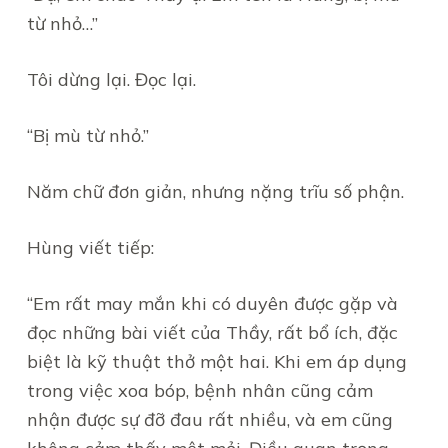
từ nhỏ…”
Tôi dừng lại. Đọc lại.
“Bị mù từ nhỏ.”
Năm chữ đơn giản, nhưng nặng trĩu số phận.
Hùng viết tiếp:
“Em rất may mắn khi có duyên được gặp và
đọc những bài viết của Thầy, rất bổ ích, đặc
biệt là kỹ thuật thở một hai. Khi em áp dụng
trong việc xoa bóp, bệnh nhân cũng cảm
nhận được sự đỡ đau rất nhiều, và em cũng