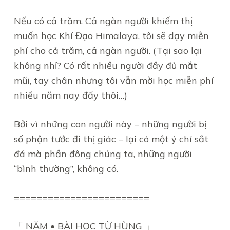
Nếu có cả trăm. Cả ngàn người khiếm thị
muốn học Khí Đạo Himalaya, tôi sẽ dạy miễn
phí cho cả trăm, cả ngàn người. (Tại sao lại
không nhỉ? Có rất nhiều người đầy đủ mắt
mũi, tay chân nhưng tôi vẫn mời học miễn phí
nhiều năm nay đấy thôi…)
Bởi vì những con người này – những người bị
số phận tước đi thị giác – lại có một ý chí sắt
đá mà phần đông chúng ta, những người
“bình thường”, không có.
========================
「 NĂM • BÀI HỌC TỪ HÙNG 」