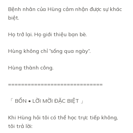
Bệnh nhân của Hùng cảm nhận được sự khác
biệt.
Họ trở lại. Họ giới thiệu bạn bè.
Hùng không chỉ “sống qua ngày”.
Hùng thành công.
=============================
「 BỐN • LỜI MỜI ĐẶC BIỆT 」
Khi Hùng hỏi tôi có thể học trực tiếp không,
tôi trả lời: