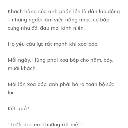
Khách hàng của anh phần lớn là dân lao động
– những người làm việc nặng nhọc, cơ bắp
cứng như đá, đau mỏi kinh niên.
Họ yêu cầu lực rất mạnh khi xoa bóp.
Mỗi ngày, Hùng phải xoa bóp cho năm, bảy,
mười khách.
Mỗi lần xoa bóp, anh phải bỏ ra toàn bộ sức
lực.
Kết quả?
“Trước kia, em thường rất mệt.”