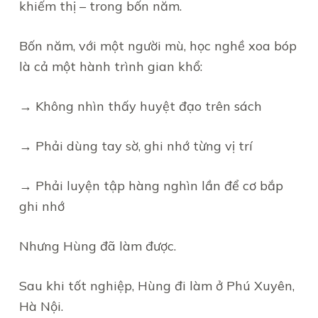
khiếm thị – trong bốn năm.
Bốn năm, với một người mù, học nghề xoa bóp
là cả một hành trình gian khổ:
→ Không nhìn thấy huyệt đạo trên sách
→ Phải dùng tay sờ, ghi nhớ từng vị trí
→ Phải luyện tập hàng nghìn lần để cơ bắp
ghi nhớ
Nhưng Hùng đã làm được.
Sau khi tốt nghiệp, Hùng đi làm ở Phú Xuyên,
Hà Nội.