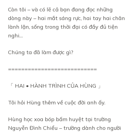
Còn tôi – và có lẽ cả bạn đang đọc những
dòng này – hai mắt sáng rực, hai tay hai chân
lành lặn, sống trong thời đại có đầy đủ tiện
nghi…
Chúng ta đã làm được gì?
===========================
「 HAI • HÀNH TRÌNH CỦA HÙNG 」
Tôi hỏi Hùng thêm về cuộc đời anh ấy.
Hùng học xoa bóp bấm huyệt tại trường
Nguyễn Đình Chiểu – trường dành cho người