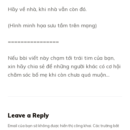
Hãy về nhà, khi nhà vẫn còn đó.
(Hình minh họa sưu tầm trên mạng)
================
Nếu bài viết này chạm tới trái tim của bạn,
xin hãy chia sẻ để những người khác có cơ hội
chăm sóc bố mẹ khi còn chưa quá muộn…
Leave a Reply
Email của bạn sẽ không được hiển thị công khai.
Các trường bắt