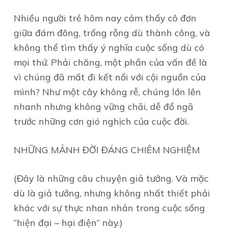
Nhiều người trẻ hôm nay cảm thấy cô đơn
giữa đám đông, trống rỗng dù thành công, và
không thể tìm thấy ý nghĩa cuộc sống dù có
mọi thứ. Phải chăng, một phần của vấn đề là
vì chúng đã mất đi kết nối với cội nguồn của
mình? Như một cây không rễ, chúng lớn lên
nhanh nhưng không vững chãi, dễ đổ ngã
trước những cơn gió nghịch của cuộc đời.
NHỮNG MẢNH ĐỜI ĐÁNG CHIÊM NGHIỆM
(Đây là những câu chuyện giả tưởng. Và mặc
dù là giả tưởng, nhưng không nhất thiết phải
khác với sự thực nhan nhản trong cuộc sống
“hiện đại – hại điện” này.)