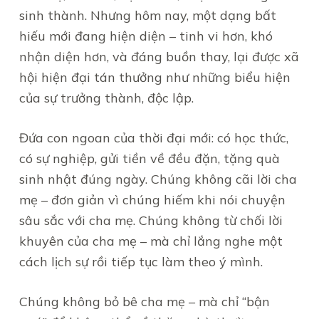
sinh thành. Nhưng hôm nay, một dạng bất
hiếu mới đang hiện diện – tinh vi hơn, khó
nhận diện hơn, và đáng buồn thay, lại được xã
hội hiện đại tán thưởng như những biểu hiện
của sự trưởng thành, độc lập.
Đứa con ngoan của thời đại mới: có học thức,
có sự nghiệp, gửi tiền về đều đặn, tặng quà
sinh nhật đúng ngày. Chúng không cãi lời cha
mẹ – đơn giản vì chúng hiếm khi nói chuyện
sâu sắc với cha mẹ. Chúng không từ chối lời
khuyên của cha mẹ – mà chỉ lắng nghe một
cách lịch sự rồi tiếp tục làm theo ý mình.
Chúng không bỏ bê cha mẹ – mà chỉ “bận