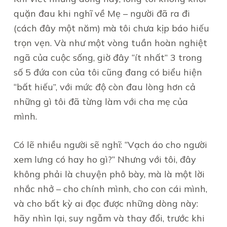
quặn đau khi nghĩ về Mẹ – người đã ra đi
(cách đây một năm) mà tôi chưa kịp báo hiếu
trọn vẹn. Và như một vòng tuần hoàn nghiệt
ngã của cuộc sống, giờ đây “ít nhất” 3 trong
số 5 đứa con của tôi cũng đang có biểu hiện
“bất hiếu”, với mức độ còn đau lòng hơn cả
những gì tôi đã từng làm với cha mẹ của
mình.
Có lẽ nhiều người sẽ nghĩ: “Vạch áo cho người
xem lưng có hay ho gì?” Nhưng với tôi, đây
không phải là chuyện phô bày, mà là một lời
nhắc nhở – cho chính mình, cho con cái mình,
và cho bất kỳ ai đọc được những dòng này:
hãy nhìn lại, suy ngẫm và thay đổi, trước khi