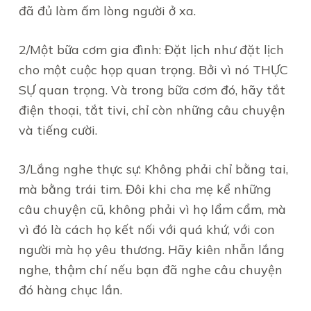
đã đủ làm ấm lòng người ở xa.
2/Một bữa cơm gia đình: Đặt lịch như đặt lịch
cho một cuộc họp quan trọng. Bởi vì nó THỰC
SỰ quan trọng. Và trong bữa cơm đó, hãy tắt
điện thoại, tắt tivi, chỉ còn những câu chuyện
và tiếng cười.
3/Lắng nghe thực sự: Không phải chỉ bằng tai,
mà bằng trái tim. Đôi khi cha mẹ kể những
câu chuyện cũ, không phải vì họ lẩm cẩm, mà
vì đó là cách họ kết nối với quá khứ, với con
người mà họ yêu thương. Hãy kiên nhẫn lắng
nghe, thậm chí nếu bạn đã nghe câu chuyện
đó hàng chục lần.