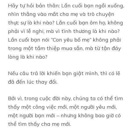
Hãy tự hỏi bản thân: Lần cuối bạn ngồi xuống,
nhìn thẳng vào mắt cha mẹ và trò chuyện
thực sự là khi nào? Lần cuối bạn ôm họ, không
phải vì lễ nghi, mà vì tình thương là khi nào?
Lần cuối bạn nói “Con yêu bố mẹ” không phải
trong một tấm thiệp mua sẵn, mà từ tận đáy
lòng là khi nào?
Nếu câu trả lời khiến bạn giật mình, thì có lẽ
đã đến lúc thay đổi.
Bởi vì, trong cuộc đời này, chúng ta có thể tìm
thấy một công việc mới, một người yêu mới,
một người bạn mới – nhưng không bao giờ có
thể tìm thấy cha mẹ mới.