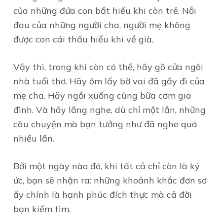
của những đứa con bất hiếu khi còn trẻ. Nỗi
đau của những người cha, người mẹ không
được con cái thấu hiểu khi về già.
Vậy thì, trong khi còn có thể, hãy gõ cửa ngôi
nhà tuổi thơ. Hãy ôm lấy bờ vai đã gầy đi của
mẹ cha. Hãy ngồi xuống cùng bữa cơm gia
đình. Và hãy lắng nghe, dù chỉ một lần, những
câu chuyện mà bạn tưởng như đã nghe quá
nhiều lần.
Bởi một ngày nào đó, khi tất cả chỉ còn là ký
ức, bạn sẽ nhận ra: những khoảnh khắc đơn sơ
ấy chính là hạnh phúc đích thực mà cả đời
bạn kiếm tìm.