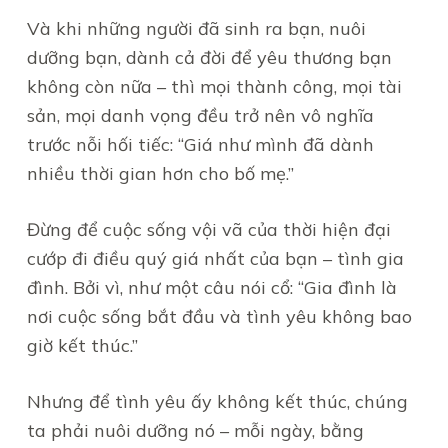
Và khi những người đã sinh ra bạn, nuôi
dưỡng bạn, dành cả đời để yêu thương bạn
không còn nữa – thì mọi thành công, mọi tài
sản, mọi danh vọng đều trở nên vô nghĩa
trước nỗi hối tiếc: “Giá như mình đã dành
nhiều thời gian hơn cho bố mẹ.”
Đừng để cuộc sống vội vã của thời hiện đại
cướp đi điều quý giá nhất của bạn – tình gia
đình. Bởi vì, như một câu nói cổ: “Gia đình là
nơi cuộc sống bắt đầu và tình yêu không bao
giờ kết thúc.”
Nhưng để tình yêu ấy không kết thúc, chúng
ta phải nuôi dưỡng nó – mỗi ngày, bằng