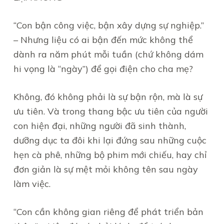
“Con bận công việc, bận xây dựng sự nghiệp.”
– Nhưng liệu có ai bận đến mức không thể
dành ra năm phút mỗi tuần (chứ không dám
hi vọng là “ngày”) để gọi điện cho cha mẹ?
Không, đó không phải là sự bận rộn, mà là sự
ưu tiên. Và trong thang bậc ưu tiên của người
con hiện đại, những người đã sinh thành,
dưỡng dục ta đôi khi lại đứng sau những cuộc
hẹn cà phê, những bộ phim mới chiếu, hay chỉ
đơn giản là sự mệt mỏi không tên sau ngày
làm việc.
“Con cần không gian riêng để phát triển bản