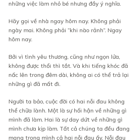
những việc làm nhỏ bé nhưng đầy ý nghĩa.
Hãy gọi về nhà ngay hôm nay. Không phải
ngày mai. Không phải “khi nào rảnh”. Ngay
hôm nay.
Bởi vì tình yêu thương, cũng như ngọn lửa,
không được thổi thì tắt. Và khi tiếng khóc đã
nấc lên trong đêm dài, không ai có thể trả lại
những gì đã mất đi.
Người ta bảo, cuộc đời có hai nỗi đau không
thể chữa lành. Một là sự hối hận về những gì
mình đã làm. Hai là sự day dứt về những gì
mình chưa kịp làm. Tất cả chúng ta đều đang
mang trong mình cả hai nỗi đau ấy. Nỗi đau