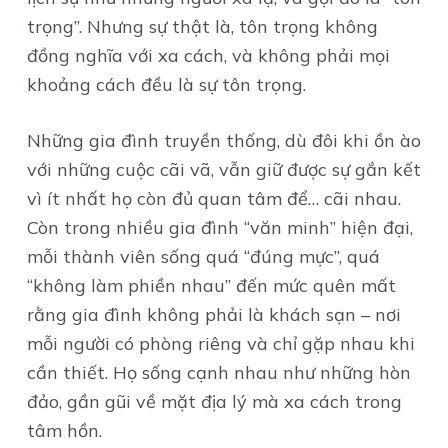
trọng”. Nhưng sự thật là, tôn trọng không
đồng nghĩa với xa cách, và không phải mọi
khoảng cách đều là sự tôn trọng.
Những gia đình truyền thống, dù đôi khi ồn ào
với những cuộc cãi vã, vẫn giữ được sự gắn kết
vì ít nhất họ còn đủ quan tâm để… cãi nhau.
Còn trong nhiều gia đình “văn minh” hiện đại,
mỗi thành viên sống quá “đúng mực”, quá
“không làm phiền nhau” đến mức quên mất
rằng gia đình không phải là khách sạn – nơi
mỗi người có phòng riêng và chỉ gặp nhau khi
cần thiết. Họ sống cạnh nhau như những hòn
đảo, gần gũi về mặt địa lý mà xa cách trong
tâm hồn.