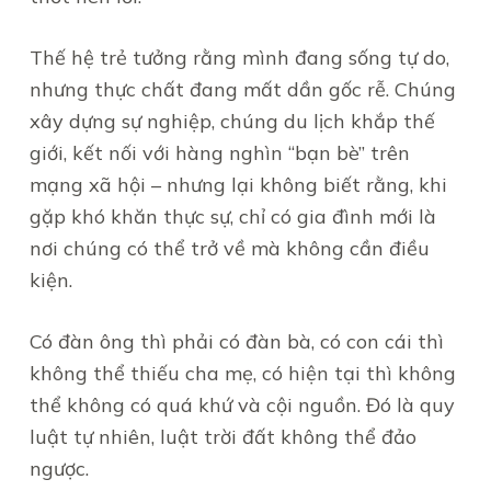
Thế hệ trẻ tưởng rằng mình đang sống tự do,
nhưng thực chất đang mất dần gốc rễ. Chúng
xây dựng sự nghiệp, chúng du lịch khắp thế
giới, kết nối với hàng nghìn “bạn bè” trên
mạng xã hội – nhưng lại không biết rằng, khi
gặp khó khăn thực sự, chỉ có gia đình mới là
nơi chúng có thể trở về mà không cần điều
kiện.
Có đàn ông thì phải có đàn bà, có con cái thì
không thể thiếu cha mẹ, có hiện tại thì không
thể không có quá khứ và cội nguồn. Đó là quy
luật tự nhiên, luật trời đất không thể đảo
ngược.