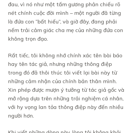
đau, vì nó như một tấm gương phản chiếu rõ
nét chính cuộc đời mình – một người đã từng
là đứa con “bất hiếu”, và giờ đây, đang phải
nếm trải cảm giác cha mẹ của những đứa con
không trọn đạo.
Rất tiếc, tôi không nhớ chính xác tên bài báo
hay tên tác giả, nhưng những thông điệp
trong đó đã thôi thúc tôi viết lại bài này từ
những cảm nhận của chính bản thân mình.
Xin phép được mượn ý tưởng từ tác giả gốc và
mở rộng dựa trên những trải nghiệm cá nhân,
với hy vọng lan tỏa thông điệp này đến nhiều
người hơn.
Khi viết những dòng này, lòng tôi không khỏi