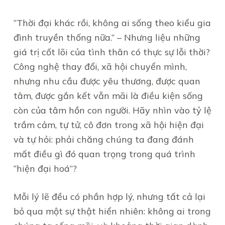
“Thời đại khác rồi, không ai sống theo kiểu gia
đình truyền thống nữa.” – Nhưng liệu những
giá trị cốt lõi của tình thân có thực sự lỗi thời?
Công nghệ thay đổi, xã hội chuyển mình,
nhưng nhu cầu được yêu thương, được quan
tâm, được gắn kết vẫn mãi là điều kiện sống
còn của tâm hồn con người. Hãy nhìn vào tỷ lệ
trầm cảm, tự tử, cô đơn trong xã hội hiện đại
và tự hỏi: phải chăng chúng ta đang đánh
mất điều gì đó quan trọng trong quá trình
“hiện đại hoá”?
Mỗi lý lẽ đều có phần hợp lý, nhưng tất cả lại
bỏ qua một sự thật hiển nhiên: không ai trong