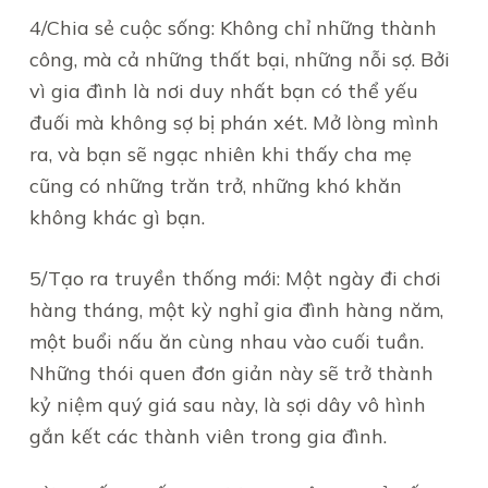
4/Chia sẻ cuộc sống: Không chỉ những thành
công, mà cả những thất bại, những nỗi sợ. Bởi
vì gia đình là nơi duy nhất bạn có thể yếu
đuối mà không sợ bị phán xét. Mở lòng mình
ra, và bạn sẽ ngạc nhiên khi thấy cha mẹ
cũng có những trăn trở, những khó khăn
không khác gì bạn.
5/Tạo ra truyền thống mới: Một ngày đi chơi
hàng tháng, một kỳ nghỉ gia đình hàng năm,
một buổi nấu ăn cùng nhau vào cuối tuần.
Những thói quen đơn giản này sẽ trở thành
kỷ niệm quý giá sau này, là sợi dây vô hình
gắn kết các thành viên trong gia đình.