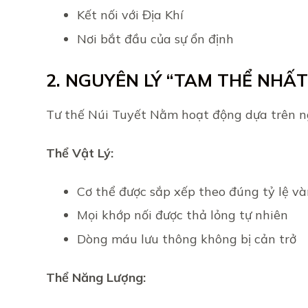
Kết nối với Địa Khí
Nơi bắt đầu của sự ổn định
2. NGUYÊN LÝ “TAM THỂ NHẤT
Tư thế Núi Tuyết Nằm hoạt động dựa trên ng
Thể Vật Lý:
Cơ thể được sắp xếp theo đúng tỷ lệ v
Mọi khớp nối được thả lỏng tự nhiên
Dòng máu lưu thông không bị cản trở
Thể Năng Lượng: