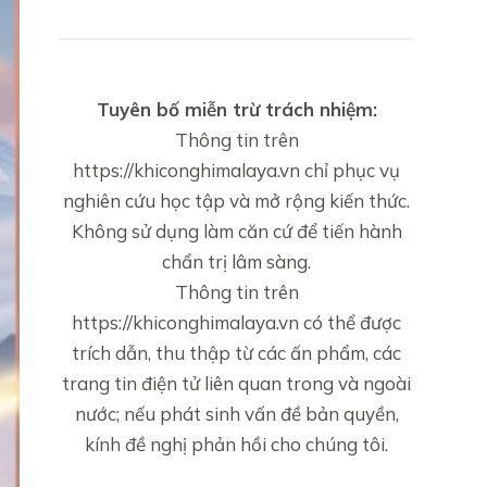
Tuyên bố miễn trừ trách nhiệm:
Thông tin trên
https://khiconghimalaya.vn
chỉ phục vụ
nghiên cứu học tập và mở rộng kiến thức.
Không sử dụng làm căn cứ để tiến hành
chẩn trị lâm sàng.
Thông tin trên
https://khiconghimalaya.vn
có thể được
trích dẫn, thu thập từ các ấn phẩm, các
trang tin điện tử liên quan trong và ngoài
nước; nếu phát sinh vấn đề bản quyền,
kính đề nghị phản hồi cho chúng tôi.