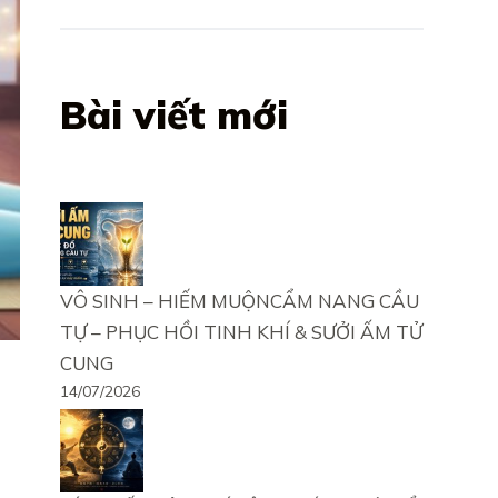
Bài viết mới
VÔ SINH – HIẾM MUỘNCẨM NANG CẦU
TỰ – PHỤC HỒI TINH KHÍ & SƯỞI ẤM TỬ
CUNG
14/07/2026