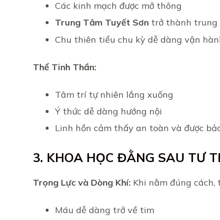
Các kinh mạch được mở thông
Trung Tâm Tuyết Sơn
trở thành trung
Chu thiên tiểu chu kỳ dễ dàng vận hà
Thể Tinh Thần:
Tâm trí tự nhiên lắng xuống
Ý thức dễ dàng hướng nội
Linh hồn cảm thấy an toàn và được bả
3. KHOA HỌC ĐẰNG SAU TƯ T
Trọng Lực và Dòng Khí:
Khi nằm đúng cách, t
Máu dễ dàng trở về tim