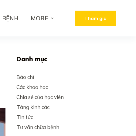
A BỆNH
MORE
Tham gia
Danh mục
Báo chí
Các khóa học
Chia sẻ của học viên
Tàng kinh các
Tin tức
Tư vấn chữa bệnh