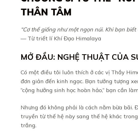
THÂN TÂM
“Cơ thể giống như một ngọn núi. Khi bạn biết
— Từ triết lí Khí Đạo Himalaya
MỞ ĐẦU: NGHỆ THUẬT CỦA S
Có một điều tôi luôn thích ở các vị Thầy Hi
đơn giản đến kinh ngạc. Bạn tưởng tượng xe
“cộng hưởng sinh học hoàn hảo,” bạn cần là
Nhưng đó không phải là cách nằm bừa bãi. 
truyền từ thế hệ này sang thế hệ khác trong
trắng.