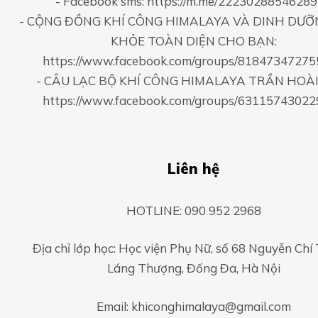
- Facebook sms:
https://m.me/2223028854628
- CỘNG ĐỒNG KHÍ CÔNG HIMALAYA VÀ DINH DƯỠ
KHỎE TOÀN DIỆN CHO BẠN:
https://www.facebook.com/groups/8184734727
- CÂU LẠC BỘ KHÍ CÔNG HIMALAYA TRẦN HOÀI
https://www.facebook.com/groups/6311574302
Liên hệ
HOTLINE: 090 952 2968
Địa chỉ lớp học: Học viện Phụ Nữ, số 68 Nguyễn Chí
Láng Thượng, Đống Đa, Hà Nội
Email: khiconghimalaya@gmail.com