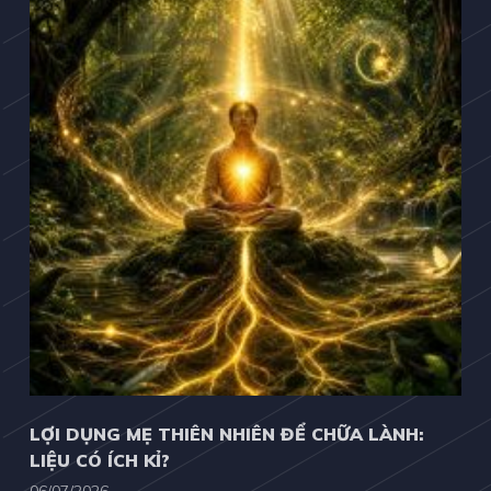
LỢI DỤNG MẸ THIÊN NHIÊN ĐỂ CHỮA LÀNH:
LIỆU CÓ ÍCH KỈ?
06/07/2026