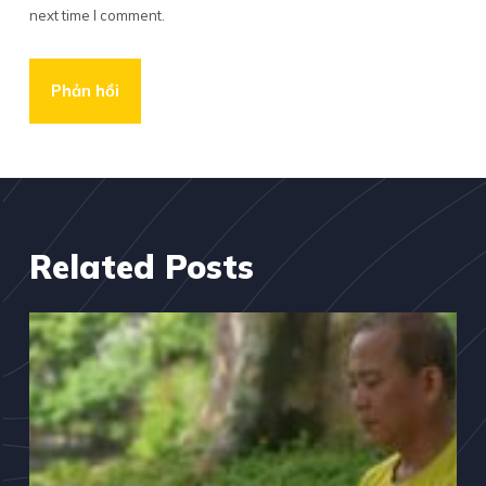
next time I comment.
Phản hồi
Related Posts