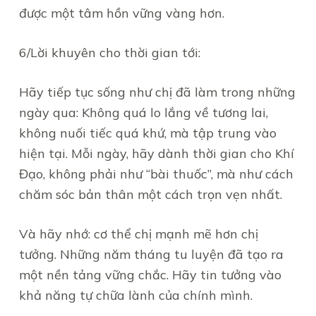
được một tâm hồn vững vàng hơn.
6/Lời khuyên cho thời gian tới:
Hãy tiếp tục sống như chị đã làm trong những
ngày qua: Không quá lo lắng về tương lai,
không nuối tiếc quá khứ, mà tập trung vào
hiện tại. Mỗi ngày, hãy dành thời gian cho Khí
Đạo, không phải như “bài thuốc”, mà như cách
chăm sóc bản thân một cách trọn vẹn nhất.
Và hãy nhớ: cơ thể chị mạnh mẽ hơn chị
tưởng. Những năm tháng tu luyện đã tạo ra
một nền tảng vững chắc. Hãy tin tưởng vào
khả năng tự chữa lành của chính mình.