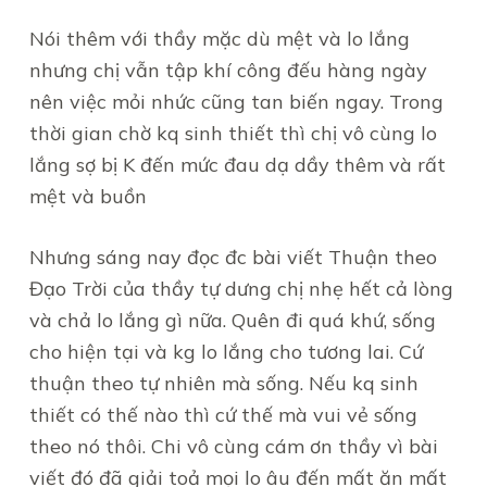
Nói thêm với thầy mặc dù mệt và lo lắng
nhưng chị vẫn tập khí công đếu hàng ngày
nên việc mỏi nhức cũng tan biến ngay. Trong
thời gian chờ kq sinh thiết thì chị vô cùng lo
lắng sợ bị K đến mức đau dạ dầy thêm và rất
mệt và buồn
Nhưng sáng nay đọc đc bài viết Thuận theo
Đạo Trời của thầy tự dưng chị nhẹ hết cả lòng
và chả lo lắng gì nữa. Quên đi quá khứ, sống
cho hiện tại và kg lo lắng cho tương lai. Cứ
thuận theo tự nhiên mà sống. Nếu kq sinh
thiết có thế nào thì cứ thế mà vui vẻ sống
theo nó thôi. Chi vô cùng cám ơn thầy vì bài
viết đó đã giải toả mọi lo âu đến mất ăn mất