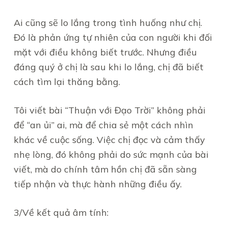
Ai cũng sẽ lo lắng trong tình huống như chị.
Đó là phản ứng tự nhiên của con người khi đối
mặt với điều không biết trước. Nhưng điều
đáng quý ở chị là sau khi lo lắng, chị đã biết
cách tìm lại thăng bằng.
Tôi viết bài “Thuận với Đạo Trời” không phải
để “an ủi” ai, mà để chia sẻ một cách nhìn
khác về cuộc sống. Việc chị đọc và cảm thấy
nhẹ lòng, đó không phải do sức mạnh của bài
viết, mà do chính tâm hồn chị đã sẵn sàng
tiếp nhận và thực hành những điều ấy.
3/Về kết quả âm tính: