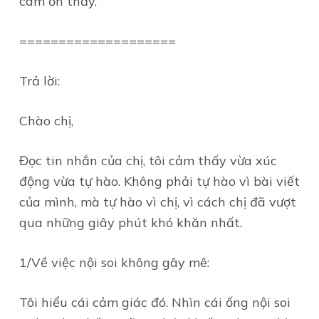
cám ơn thầy.
====================
Trả lời:
Chào chị,
Đọc tin nhắn của chị, tôi cảm thấy vừa xúc
động vừa tự hào. Không phải tự hào vì bài viết
của mình, mà tự hào vì chị, vì cách chị đã vượt
qua những giây phút khó khăn nhất.
1/Về việc nội soi không gây mê:
Tôi hiểu cái cảm giác đó. Nhìn cái ống nội soi