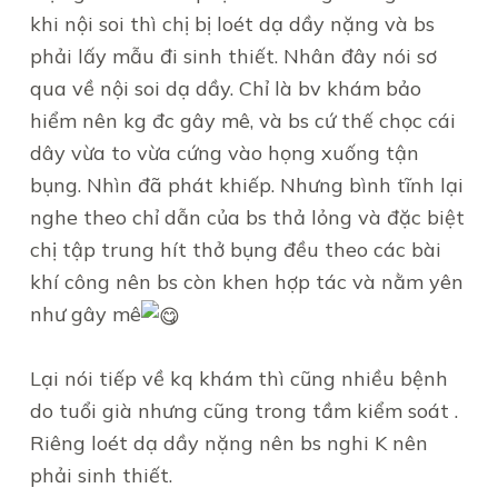
khi nội soi thì chị bị loét dạ dầy nặng và bs
phải lấy mẫu đi sinh thiết. Nhân đây nói sơ
qua về nội soi dạ dầy. Chỉ là bv khám bảo
hiểm nên kg đc gây mê, và bs cứ thế chọc cái
dây vừa to vừa cứng vào họng xuống tận
bụng. Nhìn đã phát khiếp. Nhưng bình tĩnh lại
nghe theo chỉ dẫn của bs thả lỏng và đặc biệt
chị tập trung hít thở bụng đều theo các bài
khí công nên bs còn khen hợp tác và nằm yên
như gây mê
Lại nói tiếp về kq khám thì cũng nhiều bệnh
do tuổi già nhưng cũng trong tầm kiểm soát .
Riêng loét dạ dầy nặng nên bs nghi K nên
phải sinh thiết.