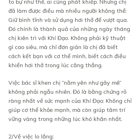
to bự như thế, ai cũng phát khiếp. Nhưng chị
đã làm được điều mà nhiều người không thể:
Giữ bình tĩnh và sử dụng hơi thở để vượt qua.
Đó chính là thành quả của những ngày tháng
chị kiên trì với Khí Đạo. Không phải kỹ thuật
gì cao siêu, mà chỉ đơn giản là chị đã biết
cách kết bạn với cơ thể mình, biết cách điều
khiển hơi thở trong lúc căng thẳng.
Việc bác sĩ khen chị “nằm yên như gây mê”
không phải ngẫu nhiên. Đó là bằng chứng rõ
ràng nhất về sức mạnh của Khí Đạo: Không chỉ
giúp cơ thể khỏe mạnh, mà còn giúp tâm trí
vững vàng trong những lúc khó khăn nhất.
2/Về việc lo lắng: