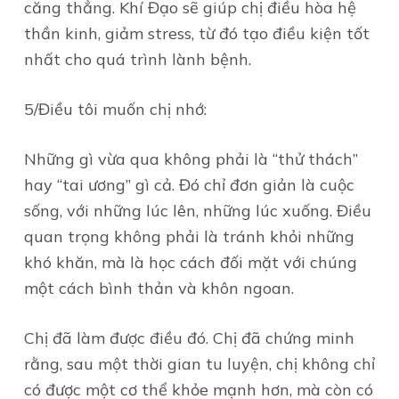
căng thẳng. Khí Đạo sẽ giúp chị điều hòa hệ
thần kinh, giảm stress, từ đó tạo điều kiện tốt
nhất cho quá trình lành bệnh.
5/Điều tôi muốn chị nhớ:
Những gì vừa qua không phải là “thử thách”
hay “tai ương” gì cả. Đó chỉ đơn giản là cuộc
sống, với những lúc lên, những lúc xuống. Điều
quan trọng không phải là tránh khỏi những
khó khăn, mà là học cách đối mặt với chúng
một cách bình thản và khôn ngoan.
Chị đã làm được điều đó. Chị đã chứng minh
rằng, sau một thời gian tu luyện, chị không chỉ
có được một cơ thể khỏe mạnh hơn, mà còn có