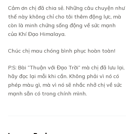
Cảm ơn chị đã chia sẻ. Những câu chuyện như
thế này không chỉ cho tôi thêm động lực, mà
còn là minh chứng sống động về sức mạnh
của Khí Đạo Himalaya.
Chúc chị mau chóng bình phục hoàn toàn!
P.S: Bài “Thuận với Đạo Trời” mà chị đã lưu lại,
hãy đọc lại mỗi khi cần. Không phải vì nó có
phép màu gì, mà vì nó sẽ nhắc nhở chị về sức
mạnh sẵn có trong chính mình.