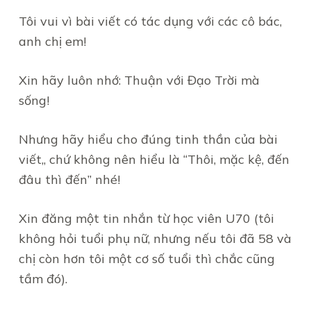
Tôi vui vì bài viết có tác dụng với các cô bác,
anh chị em!
Xin hãy luôn nhớ: Thuận với Đạo Trời mà
sống!
Nhưng hãy hiểu cho đúng tinh thần của bài
viết,, chứ không nên hiểu là “Thôi, mặc kệ, đến
đâu thì đến” nhé!
Xin đăng một tin nhắn từ học viên U70 (tôi
không hỏi tuổi phụ nữ, nhưng nếu tôi đã 58 và
chị còn hơn tôi một cơ số tuổi thì chắc cũng
tầm đó).