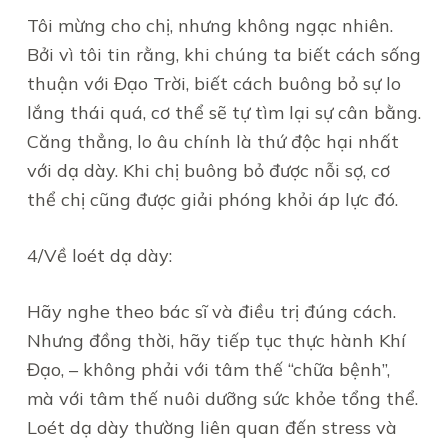
Tôi mừng cho chị, nhưng không ngạc nhiên.
Bởi vì tôi tin rằng, khi chúng ta biết cách sống
thuận với Đạo Trời, biết cách buông bỏ sự lo
lắng thái quá, cơ thể sẽ tự tìm lại sự cân bằng.
Căng thẳng, lo âu chính là thứ độc hại nhất
với dạ dày. Khi chị buông bỏ được nỗi sợ, cơ
thể chị cũng được giải phóng khỏi áp lực đó.
4/Về loét dạ dày:
Hãy nghe theo bác sĩ và điều trị đúng cách.
Nhưng đồng thời, hãy tiếp tục thực hành Khí
Đạo, – không phải với tâm thế “chữa bệnh”,
mà với tâm thế nuôi dưỡng sức khỏe tổng thể.
Loét dạ dày thường liên quan đến stress và