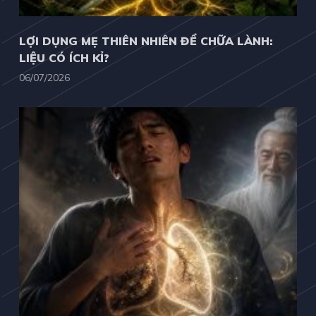
LỢI DỤNG MẸ THIÊN NHIÊN ĐỂ CHỮA LÀNH:
LIỆU CÓ ÍCH KỈ?
06/07/2026