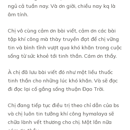
ngủ cả tuần nay. Và ơn giời, chiều nay kq là
âm tính.
Chị vô cùng cảm ơn bài viết, cảm ơn các bài
tập khí công mà thày truyền đạt để chị vững
tin và bình tĩnh vượt qua khó khăn trong cuộc
sống từ sức khoẻ tới tinh thần. Cám ơn thầy.
À chị đã lưu bài viết đó như một liều thuốc
tinh thần cho những lúc khó khăn. Và sẽ đọc
đi đọc lại cố gắng sống thuận Đạo Trời.
Chị đang tiếp tục điều trị theo chỉ dẫn của bs
và chị luôn tin tưởng khí công hymalaya sẽ
chữa lành vết thương cho chị. Một lần nữa