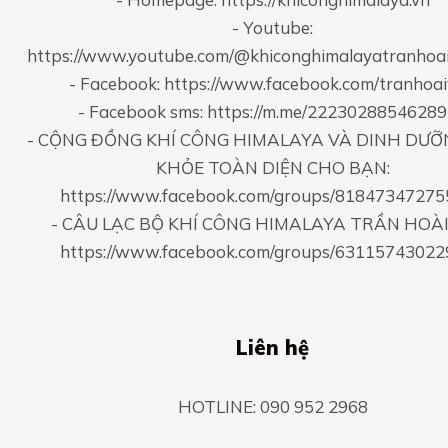
- Youtube:
https://www.youtube.com/@khiconghimalayatranhoa
- Facebook:
https://www.facebook.com/tranhoa
- Facebook sms:
https://m.me/2223028854628
- CỘNG ĐỒNG KHÍ CÔNG HIMALAYA VÀ DINH DƯỠ
KHỎE TOÀN DIỆN CHO BẠN:
https://www.facebook.com/groups/8184734727
- CÂU LẠC BỘ KHÍ CÔNG HIMALAYA TRẦN HOÀI
https://www.facebook.com/groups/6311574302
Liên hệ
HOTLINE: 090 952 2968