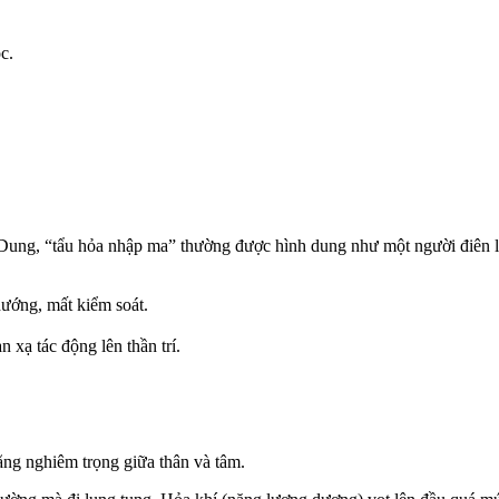
c.
Dung, “tẩu hỏa nhập ma” thường được hình dung như một người điên lo
hướng, mất kiểm soát.
 xạ tác động lên thần trí.
bằng nghiêm trọng giữa thân và tâm.