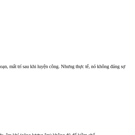
ạn, mất trí sau khi luyện công. Nhưng thực tế, nó không đáng sợ