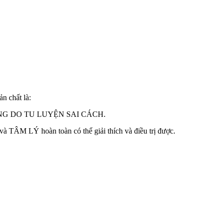
ản chất là:
G DO TU LUYỆN SAI CÁCH.
 TÂM LÝ hoàn toàn có thể giải thích và điều trị được.