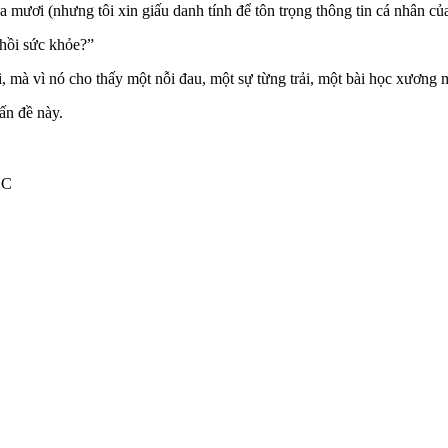
a mươi (nhưng tôi xin giấu danh tính để tôn trọng thông tin cá nhân củ
 hồi sức khỏe?”
, mà vì nó cho thấy một nỗi đau, một sự từng trải, một bài học xương 
vấn đề này.
ỤC