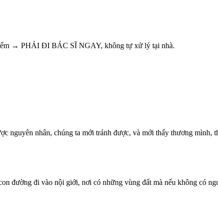
 hiểm → PHẢI ĐI BÁC SĨ NGAY, không tự xử lý tại nhà.
ược nguyên nhân, chúng ta mới tránh được, và mới thấy thương mình, 
on đường đi vào nội giới, nơi có những vùng đất mà nếu không có người