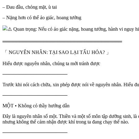
– Đau đầu, chóng mặt, ù tai
– Nặng hơn có thể ảo giác, hoang tưởng
Quan trọng: Nếu có ảo giác nặng, hoang tưởng, hành vi nguy
═══════════════════════════════════
「 NGUYÊN NHÂN: TẠI SAO LẠI TẨU HỎA? 」
Hiểu được nguyên nhân, chúng ta mới tránh được
───────────────────
Trước khi nói cách chữa, xin phép được nói về nguyên nhân. Hiểu đ
───────────────────
MỘT • Không có thầy hướng dẫn
Đây là nguyên nhân số một. Thiền và một số môn tập dưỡng sinh, là c
nhưng không thể cảm nhận được khí trong ta đang chạy thế nào.
───────────────────