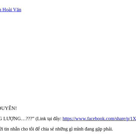
DUYÊN!
 LƯỢNG…???” (Link tại đây:
https://www.facebook.com/share/p
 tin nhắn cho tôi để chia sẻ những gì mình đang gặp phải.