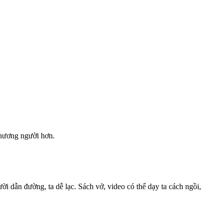
thương người hơn.
 dẫn đường, ta dễ lạc. Sách vở, video có thể dạy ta cách ngồi,