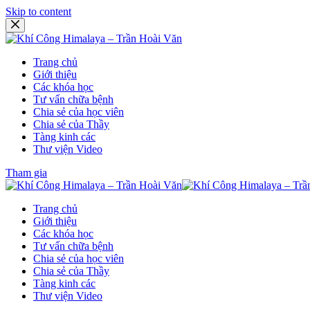
Skip to content
Trang chủ
Giới thiệu
Các khóa học
Tư vấn chữa bệnh
Chia sẻ của học viên
Chia sẻ của Thầy
Tàng kinh các
Thư viện Video
Tham gia
Trang chủ
Giới thiệu
Các khóa học
Tư vấn chữa bệnh
Chia sẻ của học viên
Chia sẻ của Thầy
Tàng kinh các
Thư viện Video