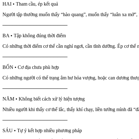
HAI • Tham cầu, ép kết quả
Người tập thường muốn thấy “hào quang”, muốn thấy “luân xa mở”, mu
───────────────────
BA • Tập không đúng thời điểm
Có những thời điểm cơ thể cần nghỉ ngơi, cần tĩnh dưỡng. Ép cơ thể n
───────────────────
BỐN • Cơ địa chưa phù hợp
Có những người có thể trạng âm hư hỏa vượng, hoặc can dương thượng
───────────────────
NĂM • Không biết cách xử lý hiện tượng
Nhiều người khi thấy cơ thể lắc, thấy khí chạy, liền tưởng mình đã “đ
───────────────────
SÁU • Tự ý kết hợp nhiều phương pháp