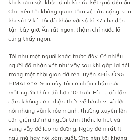
khi khám sức khỏe định kì, các kết quả đều ổn.
Cho nên tôi không quan tâm về cân nặng, sau
khi sút 2 kí. Tôi đã khỏe với số kí 37 cho đến
tận bây giờ. Ăn rất ngon, thậm chí nước lã
cũng thấy ngon.
Tôi như một người khác trước đây. Có nhiều
người đã nhận xét như vậy sau khi gặp lại tôi
trong một thời gian đã rèn luyện KHÍ CÔNG
HIMALAYA. Sau này tôi có nhận chăm sóc
một người thân đã hơn 90 tuổi. Bà cụ đã lẩm
cẩm, không còn nhận thức về hành vi và lời
nói nhưng vẫn khỏe mạnh, thường xuyên lên
cơn giận dữ như người tâm thần, la hét và
vùng vẫy để lao ra đường. Ngày đêm rất ít
ngủ mà hay nói xàm suốt. Cho nên tôi không