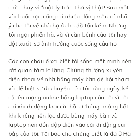
chè” thay vì “một ly trà”. Thú vị thật! Sau một
vài buổi học, cũng có nhiều đồng môn có nhã
ý cho tôi về nhà họ ở cho đỡ tốn kém. Nhưng
tôi ngại phiền hà, và vì căn bệnh của tôi hay
đột xuất, sợ ảnh hưởng cuộc sống của họ.
Các con cháu ở xa, biêt tôi sống một mình nên
rất quan tâm lo lắng. Chúng thường xuyên
điện thoại về nhà bằng máy bàn để hỏi thăm
và để biết sự di chuyển của tôi hàng ngày, kể
cả lên mạng online bằng laptop của tôi vì tôi
chỉ xài di động loại cùi bắp. Chúng hoảng hốt
khi không liên lạc được bằng máy bàn và
laptop nên dồn dập điện vào cái di động cùi
bắp của tôi. Tôi báo cho chúng biết là đã ở Hà