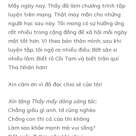
Mấy ngày nay, Thầy đã làm chương trình tập
luyện trên mạng. Thật may mắn cho những
người học sau này. Tôi mong có sự hưởng ứng
rất nhiều trong cộng đồng để xã hội mỗi ngày
một tốt hơn. Vì theo bản thân mình, sau khi
luyện tập, tôi ngộ ra nhiều điều: Bớt sân si
nhiều lắm. Biết rõ Cõi Tạm và biết trân quí
Tha Nhân hơn!
Xin cảm ơn vì đã đọc chia sẻ của tôi!
Xin tặng Thầy mấy dòng sáng tác:
Chẳng giấu gì anh, tớ cũng nghèo
Chồng con thì có, của thì không
Làm sao khỏe mạnh mà vui sống?