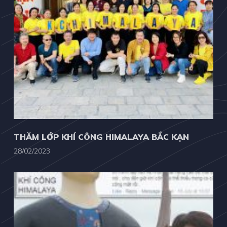
THĂM LỚP KHÍ CÔNG HIMALAYA BẮC KẠN
28/02/2023