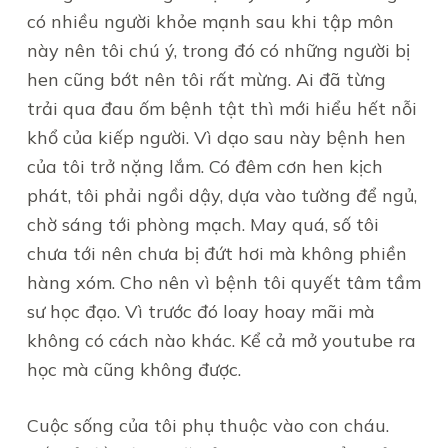
có nhiều người khỏe mạnh sau khi tập môn
này nên tôi chú ý, trong đó có những người bị
hen cũng bớt nên tôi rất mừng. Ai đã từng
trải qua đau ốm bệnh tật thì mới hiểu hết nỗi
khổ của kiếp người. Vì dạo sau này bệnh hen
của tôi trở nặng lắm. Có đêm cơn hen kịch
phát, tôi phải ngồi dậy, dựa vào tường để ngủ,
chờ sáng tới phòng mạch. May quá, số tôi
chưa tới nên chưa bị đứt hơi mà không phiền
hàng xóm. Cho nên vì bệnh tôi quyết tâm tầm
sư học đạo. Vì trước đó loay hoay mãi mà
không có cách nào khác. Kể cả mở youtube ra
học mà cũng không được.
Cuộc sống của tôi phụ thuộc vào con cháu.