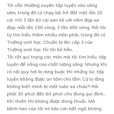
Tôi vẫn thường xuyên tập luyện vào sáng
sớm, trong đó có chạy bộ, hít đất một lần 20
cái. Hít 3 lần 60 cái xen kẽ với nằm đạp xe
đạp, mỗi lần 150 vòng, 3 lần 450 vòng. Rồi tôi
tự tìm hiểu thêm nhiều môn phái, trong đó có
Trường sinh học. Chuẩn bị lên cấp 3 của
Trường sinh học thì tôi bỏ hẳn.
Tôi rất quí trọng các môn mà tôi tìm hiểu, tập
luyện để nâng cao chất lượng sống. Nhưng khi
có nội quy hơi bị ràng buộc thì những lúc tập
luyện không được an tâm cho lắm. Cứ lo lắng
không biết mình bị mất luân xa chưa?! Rồi
phải 30 phút đến 60 phút cho đúng qui định…
Khi thiền thì không được dùng thuốc. Mà
bệnh hen của tôi nó kéo cơn bất ngờ, không