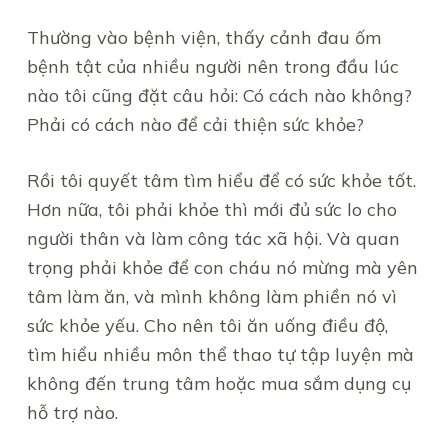
Thường vào bệnh viện, thấy cảnh đau ốm
bệnh tật của nhiều người nên trong đầu lúc
nào tôi cũng đặt câu hỏi: Có cách nào không?
Phải có cách nào để cải thiện sức khỏe?
Rồi tôi quyết tâm tìm hiểu để có sức khỏe tốt.
Hơn nữa, tôi phải khỏe thì mới đủ sức lo cho
người thân và làm công tác xã hội. Và quan
trọng phải khỏe để con cháu nó mừng mà yên
tâm làm ăn, và mình không làm phiền nó vì
sức khỏe yếu. Cho nên tôi ăn uống điều độ,
tìm hiểu nhiều môn thể thao tự tập luyện mà
không đến trung tâm hoặc mua sắm dụng cụ
hỗ trợ nào.