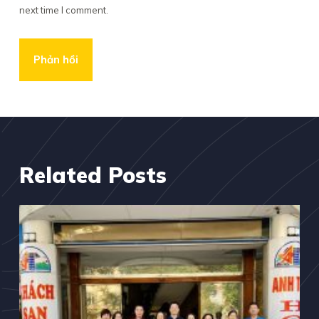
next time I comment.
Phản hồi
Related Posts