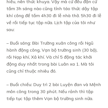
hiểu, nên thức khuya. Vậy mà cứ đều đặn cứ
tầm 3h sáng nào cũng tỉnh táo thức dậy tập
khí công để tầm 4h30 đi lễ nhà thờ. 5h30 đi lễ
về rồi tiếp tục tập nữa. Lịch tập của tôi như
sau:
– Buổi sáng: Bài Trường xuân công rồi Ngũ
hành động công, Vạn bộ trường sinh (30 bộ),
rồi Nạp khí, Xả khí. Và chỉ 5 động tác khởi
động duy nhất trong bài Luân xa 1. Mà tôi
cũng chỉ thuộc nhiêu đó.
– Buổi chiều: Duy trì 2 bài Luyện đan và Mệnh
môn công trong 30 phút. Nếu rảnh thì tập
tiếp tục tập thêm Vạn bộ trường sinh nữa.