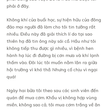
phải ở đây.
Không khí của buổi học, sự hiện hữu của đông
đảo mọi người đã làm cho tôi tin tưởng rất
nhiều. Điều này đã giải thích lí do tại sao
thiên hạ đã tin ông này sái cổ. Hầu như tôi
không tiếp thu được gì nhiều, vì bệnh hen
hành hạ lúc đi đường bị cơn mưa và khí lạnh
thấm vào. Đôi lúc tôi muốn nằm lăn ra giữa
hội trường vì khó thở. Nhưng cố chịu vì ngại
quá!
Ngày hai bữa tôi theo sau các sinh viên đến
quán để mua cơm. Khẩu vị không hợp vùng
miền, không sao cả, tôi mua cơm trắng về ăn