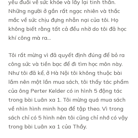
yếu đuối về sức khỏe và lấy lại tinh thần.
Những người ở gần rất ngạc nhiên và thắc
mắc về sức chịu đựng nhẫn nại của tôi. Họ
không biết rằng tất cả đều nhờ do tôi đã học
khí công mà ra…
Tôi rất mừng vì đã quyết định đúng để bỏ ra
công sức và tiền bạc để đi tìm học môn này.
Như tôi đã kể, ở Hà Nội tôi không thuộc bài
lắm nên một lần mua sách, tôi thấy tác phẩm
của ông Perter Kelder có in hình 5 động tác
trong bài Luân xa 1. Tôi mừng quá mua sách
về nhìn hình minh họa để tập theo. Vì trong
sách chỉ có 5 hình nên tôi cũng chỉ nhớ có vậy
trong bài Luân xa 1 của Thầy.