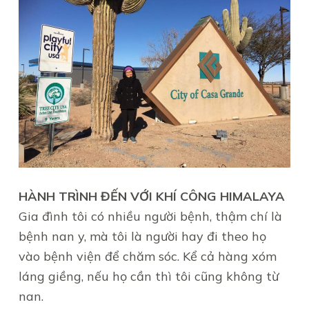
HÀNH TRÌNH ĐẾN VỚI KHÍ CÔNG HIMALAYA
Gia đình tôi có nhiều người bệnh, thậm chí là
bệnh nan y, mà tôi là người hay đi theo họ
vào bệnh viện để chăm sóc. Kể cả hàng xóm
láng giềng, nếu họ cần thì tôi cũng không từ
nan.