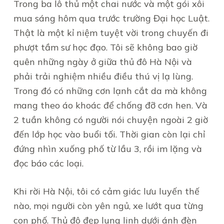
Trong ba lô thủ một chai nước và một gói xôi
mua sáng hôm qua trước trường Đại học Luật.
Thật là một kỉ niệm tuyệt vời trong chuyến đi
phượt tầm sư học đạo. Tôi sẽ không bao giờ
quên những ngày ở giữa thủ đô Hà Nội và
phải trải nghiệm nhiều điều thú vị lạ lùng.
Trong đó có những cơn lạnh cắt da mà không
mang theo áo khoác để chống đỡ cơn hen. Và
2 tuần không có người nói chuyện ngoài 2 giờ
đến lớp học vào buổi tối. Thời gian còn lại chỉ
đứng nhìn xuống phố từ lầu 3, rồi im lặng và
đọc báo các loại.
Khi rời Hà Nội, tôi có cảm giác lưu luyến thế
nào, mọi người còn yên ngủ, xe lướt qua từng
con phố. Thủ đô đẹp lung linh dưới ánh đèn