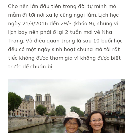
Cho nên lần đầu tiên trong đời tự mình mò
mẫm đi tới nơi xa lạ cũng ngại lắm. Lịch học
ngày 21/3/2016 đến 29/3 (khóa 9), nhưng vì
lịch bay nên phải ở lại 2 tuần mới về Nha
Trang. Và điều quan trọng là sau 10 buổi học
đều có một ngày sinh hoạt chung mà tôi rất
tiếc không được tham gia vì không được biết
trước để chuẩn bị.