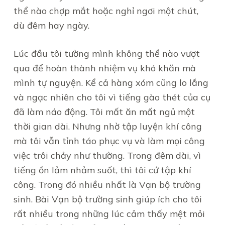
thể nào chợp mắt hoặc nghỉ ngơi một chút,
dù đêm hay ngày.
Lúc đầu tôi tường mình không thể nào vượt
qua để hoàn thành nhiệm vụ khó khăn mà
mình tự nguyện. Kể cả hàng xóm cũng lo lắng
và ngạc nhiên cho tôi vì tiếng gào thét của cụ
đã làm náo động. Tôi mất ăn mất ngủ một
thời gian dài. Nhưng nhờ tập luyện khí công
mà tôi vẫn tỉnh táo phục vụ và làm mọi công
việc trôi chảy như thường. Trong đêm dài, vì
tiếng ồn lảm nhảm suốt, thì tôi cứ tập khí
công. Trong đó nhiều nhất là Vạn bộ trường
sinh. Bài Vạn bộ trường sinh giúp ích cho tôi
rất nhiều trong những lúc cảm thấy mệt mỏi