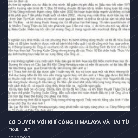
CƠ DUYÊN VỚI KHÍ CÔNG HIMALAYA VÀ HAI TỪ
“ĐA TẠ”
29/12/2017