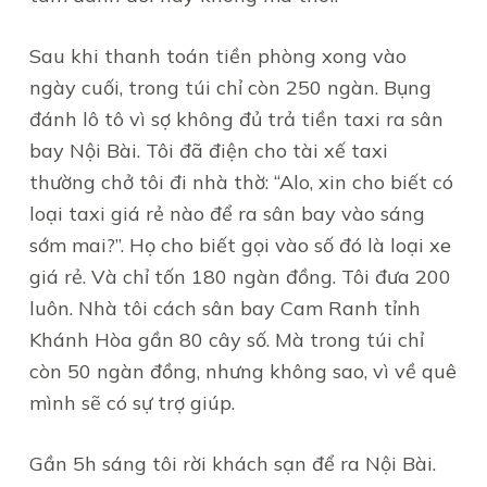
Sau khi thanh toán tiền phòng xong vào
ngày cuối, trong túi chỉ còn 250 ngàn. Bụng
đánh lô tô vì sợ không đủ trả tiền taxi ra sân
bay Nội Bài. Tôi đã điện cho tài xế taxi
thường chở tôi đi nhà thờ: “Alo, xin cho biết có
loại taxi giá rẻ nào để ra sân bay vào sáng
sớm mai?”. Họ cho biết gọi vào số đó là loại xe
giá rẻ. Và chỉ tốn 180 ngàn đồng. Tôi đưa 200
luôn. Nhà tôi cách sân bay Cam Ranh tỉnh
Khánh Hòa gần 80 cây số. Mà trong túi chỉ
còn 50 ngàn đồng, nhưng không sao, vì về quê
mình sẽ có sự trợ giúp.
Gần 5h sáng tôi rời khách sạn để ra Nội Bài.