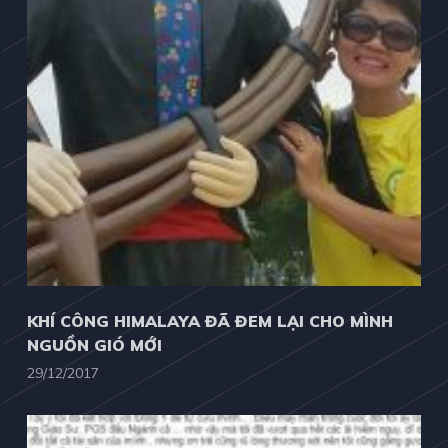
KHÍ CÔNG HIMALAYA ĐÃ ĐEM LẠI CHO MÌNH
NGUỒN GIÓ MỚI
29/12/2017