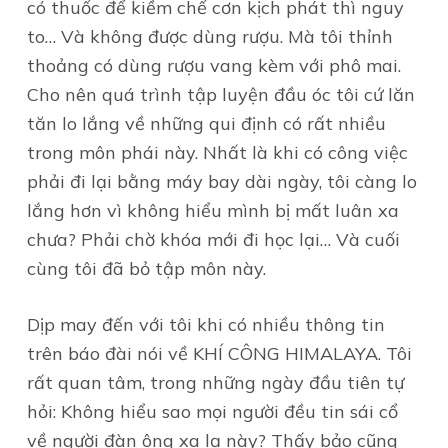
có thuốc để kiềm chế cơn kịch phát thì nguy
to… Và không được dùng rượu. Mà tôi thỉnh
thoảng có dùng rượu vang kèm với phô mai.
Cho nên quá trình tập luyện đầu óc tôi cứ lăn
tăn lo lắng về những qui định có rất nhiều
trong môn phái này. Nhất là khi có công việc
phải đi lại bằng máy bay dài ngày, tôi càng lo
lắng hơn vì không hiểu mình bị mất luân xa
chưa? Phải chờ khóa mới đi học lại… Và cuối
cùng tôi đã bỏ tập môn này.
Dịp may đến với tôi khi có nhiều thông tin
trên báo đài nói về KHÍ CÔNG HIMALAYA. Tôi
rất quan tâm, trong những ngày đầu tiên tự
hỏi: Không hiểu sao mọi người đều tin sái cổ
về người đàn ông xa lạ này? Thấy bảo cũng