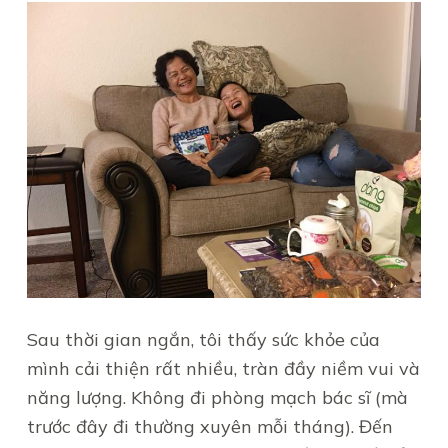
Sau thời gian ngắn, tôi thấy sức khỏe của
mình cải thiện rất nhiều, tràn đầy niềm vui và
năng lượng. Không đi phòng mạch bác sĩ (mà
trước đây đi thường xuyên mỗi tháng). Đến