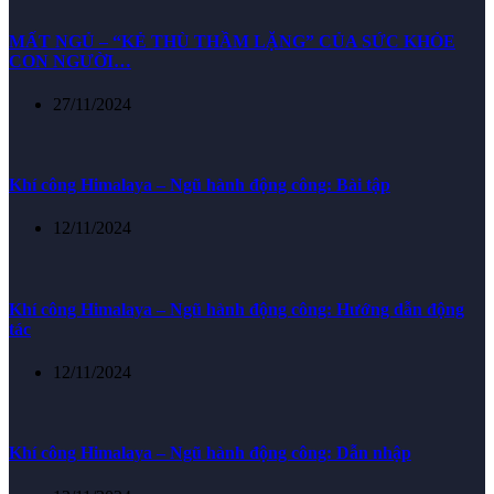
MẤT NGỦ – “KẺ THÙ THẦM LẶNG” CỦA SỨC KHỎE
CON NGƯỜI…
27/11/2024
Khí công Himalaya – Ngũ hành động công: Bài tập
12/11/2024
Khí công Himalaya – Ngũ hành động công: Hướng dẫn động
tác
12/11/2024
Khí công Himalaya – Ngũ hành động công: Dẫn nhập