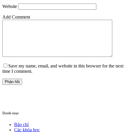
Website
Add Comment
Save my name, email, and website in this browser for the next
time I comment.
Phản hồi
Danh mục
Báo chí
Các khóa học