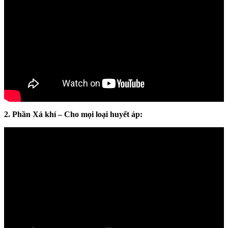
2. Phần Xả khí – Cho mọi loại huyết áp: