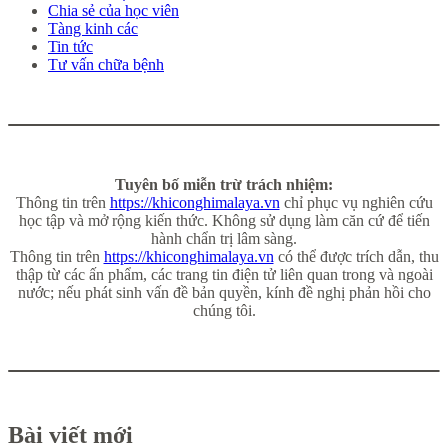
Chia sẻ của học viên
Tàng kinh các
Tin tức
Tư vấn chữa bệnh
Tuyên bố miễn trừ trách nhiệm:
Thông tin trên
https://khiconghimalaya.vn
chỉ phục vụ nghiên cứu
học tập và mở rộng kiến thức. Không sử dụng làm căn cứ để tiến
hành chẩn trị lâm sàng.
Thông tin trên
https://khiconghimalaya.vn
có thể được trích dẫn, thu
thập từ các ấn phẩm, các trang tin điện tử liên quan trong và ngoài
nước; nếu phát sinh vấn đề bản quyền, kính đề nghị phản hồi cho
chúng tôi.
Bài viết mới