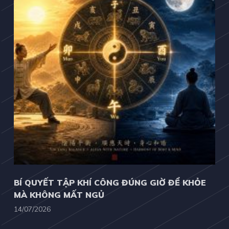
BÍ QUYẾT TẬP KHÍ CÔNG ĐÚNG GIỜ ĐỂ KHỎE
MÀ KHÔNG MẤT NGỦ
14/07/2026