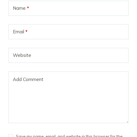
Name
*
Email
*
Website
Add Comment
Save my name, email, and website in this browser for the