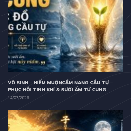
VÔ SINH – HIẾM MUỘNCẨM NANG CẦU TỰ –
PHỤC HỒI TINH KHÍ & SƯỞI ẤM TỬ CUNG
14/07/2026