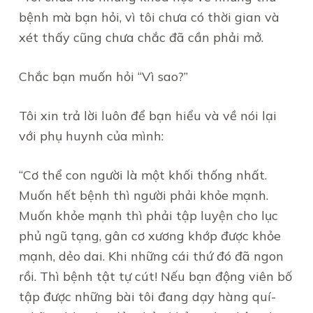
bệnh mà bạn hỏi, vì tôi chưa có thời gian và
xét thấy cũng chưa chắc đã cần phải mở.
Chắc bạn muốn hỏi “Vì sao?”
Tôi xin trả lời luôn để bạn hiểu và về nói lại
với phụ huynh của mình:
“Cơ thể con người là một khối thống nhất.
Muốn hết bệnh thì người phải khỏe mạnh.
Muốn khỏe mạnh thì phải tập luyện cho lục
phủ ngũ tạng, gân cơ xương khớp được khỏe
mạnh, dẻo dai. Khi những cái thứ đó đã ngon
rồi. Thì bệnh tật tự cút! Nếu bạn động viên bố
tập được những bài tôi đang dạy hàng quí-