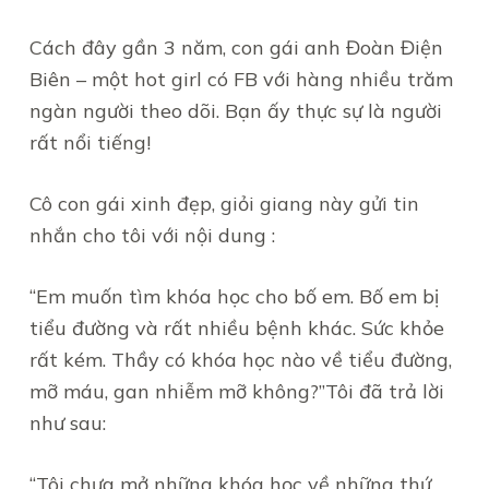
Cách đây gần 3 năm, con gái anh Đoàn Điện
Biên – một hot girl có FB với hàng nhiều trăm
ngàn người theo dõi. Bạn ấy thực sự là người
rất nổi tiếng!
Cô con gái xinh đẹp, giỏi giang này gửi tin
nhắn cho tôi với nội dung :
“Em muốn tìm khóa học cho bố em. Bố em bị
tiểu đường và rất nhiều bệnh khác. Sức khỏe
rất kém. Thầy có khóa học nào về tiểu đường,
mỡ máu, gan nhiễm mỡ không?”Tôi đã trả lời
như sau:
“Tôi chưa mở những khóa học về những thứ