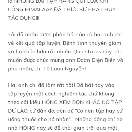
là NHỮNG BÀI TẬP HÀNG QUÍ CỦA KHÍ
CÔNG HIMALAAY ĐÃ THỰC SỰ PHÁT HUY
TÁC DỤNG!!!
Tôi đã nhận được phản hồi của cả hai anh chị
về kết quả tập luyện. Bệnh tình thuyên giảm
và họ khỏe hơn rất nhiều. Qua status này, tôi
muốn được chúc mừng anh Đoàn Điện Biên và
phu nhân, chị Tố Loan Nguyễn!
Hai anh chị đã làm rất tốt! Đã bắt tay vào
tập luyện một cách nghiêm túc chứ không
theo cái kiểu HÓNG XEM BỌN KHÁC NÓ TẬP
DƯ LÀO, cứ đắn đo, dền dứ “Có nên tập hay cứ
uống thuốc cho nó nhàn”… Những đồng chí họ
nhà HÓNG này sẽ để thời gian trôi qua một