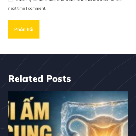
next time I comment.
Phản hồi
Related Posts