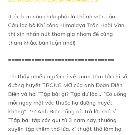
(Các bạn nào chưa phải là thành viên của
Câu lạc bộ Khí công Himalaya Trần Hoài Văn,
thì xin nhấn nút tham gia nhóm để cùng
tham khảo, bàn luận nhé!)
================================
Tôi thấy nhiều người có vẻ quan tâm tới chỉ số
đường huyết TRONG MƠ của anh Đoàn Điện
Biên và hỏi “Tập bài gì? Tập dư lào…” “Có uống
mỗi ngày một vốc thuốc hạ đường huyết
không”…??? Anh Biên cũng đã trả lời khá kĩ
“Tập bài tập các quí từ 3 năm nay, thường
xuyên tập thêm thở lửa, kĩ thuật thở làm hạ