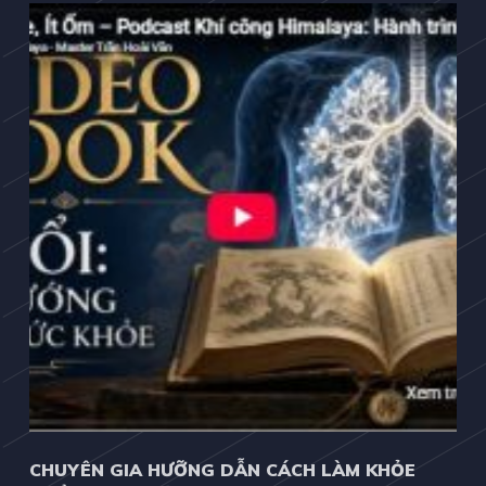
CHUYÊN GIA HƯỠNG DẪN CÁCH LÀM KHỎE