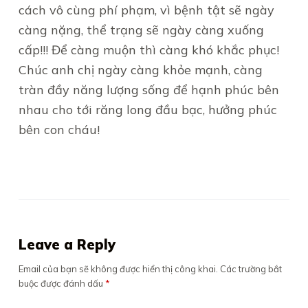
cách vô cùng phí phạm, vì bệnh tật sẽ ngày
càng nặng, thể trạng sẽ ngày càng xuống
cấp!!! Để càng muộn thì càng khó khắc phục!
Chúc anh chị ngày càng khỏe mạnh, càng
tràn đầy năng lượng sống để hạnh phúc bên
nhau cho tới răng long đầu bạc, hưởng phúc
bên con cháu!
Leave a Reply
Email của bạn sẽ không được hiển thị công khai.
Các trường bắt
buộc được đánh dấu
*