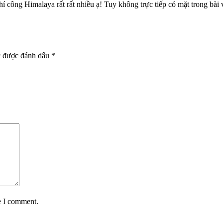
 công Himalaya rất rất nhiều ạ! Tuy không trực tiếp có mặt trong bài
c được đánh dấu
*
e I comment.