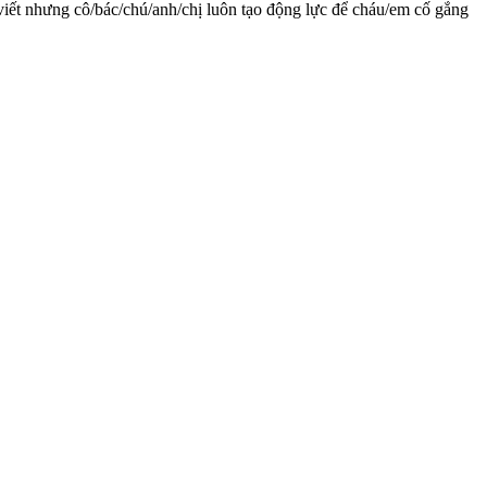
 viết nhưng cô/bác/chú/anh/chị luôn tạo động lực để cháu/em cố gắng