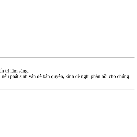
n trị lâm sàng.
ớc; nếu phát sinh vấn đề bản quyền, kính đề nghị phản hồi cho chúng