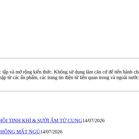
 tập và mở rộng kiến thức. Không sử dụng làm căn cứ để tiến hành chẩ
thập từ các ấn phẩm, các trang tin điện tử liên quan trong và ngoài nư
ỒI TINH KHÍ & SƯỞI ẤM TỬ CUNG
14/07/2026
 KHÔNG MẤT NGỦ
14/07/2026