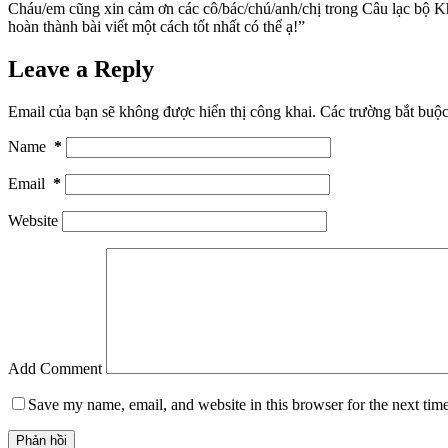
Cháu/em cũng xin cảm ơn các cô/bác/chú/anh/chị trong Câu lạc bộ Khí
hoàn thành bài viết một cách tốt nhất có thể ạ!”
Leave a Reply
Email của bạn sẽ không được hiển thị công khai.
Các trường bắt buộ
Name
*
Email
*
Website
Add Comment
Save my name, email, and website in this browser for the next tim
Phản hồi