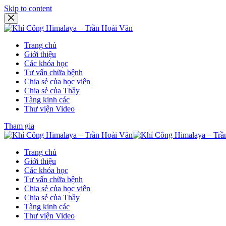
Skip to content
Trang chủ
Giới thiệu
Các khóa học
Tư vấn chữa bệnh
Chia sẻ của học viên
Chia sẻ của Thầy
Tàng kinh các
Thư viện Video
Tham gia
Trang chủ
Giới thiệu
Các khóa học
Tư vấn chữa bệnh
Chia sẻ của học viên
Chia sẻ của Thầy
Tàng kinh các
Thư viện Video