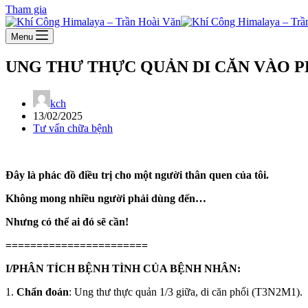
Tham gia
Menu
UNG THƯ THỰC QUẢN DI CĂN VÀO PH
kch
13/02/2025
Tư vấn chữa bệnh
Đây là phác đồ điều trị cho một người thân quen của tôi.
Không mong nhiều người phải dùng đến…
Nhưng có thể ai đó sẽ cần!
=======================
I/PHÂN TÍCH BỆNH TÌNH CỦA BỆNH NHÂN:
1.
Chẩn đoán
: Ung thư thực quản 1/3 giữa, di căn phổi (T3N2M1).