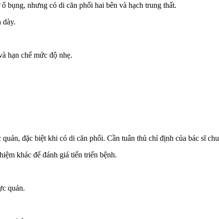
 ổ bụng, nhưng có di căn phổi hai bên và hạch trung thất.
 dày.
 và hạn chế mức độ nhẹ.
 quản, đặc biệt khi có di căn phổi. Cần tuân thủ chỉ định của bác sĩ ch
hiệm khác để đánh giá tiến triển bệnh.
hực quản.