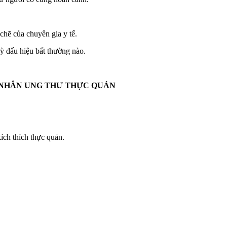
 chẽ của chuyên gia y tế.
kỳ dấu hiệu bất thường nào.
H NHÂN UNG THƯ THỰC QUẢN
ích thích thực quản.