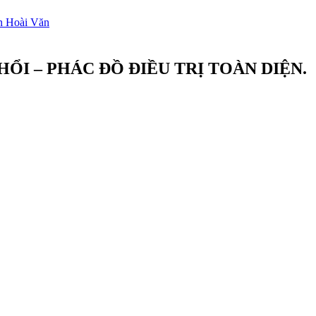
ỔI – PHÁC ĐỒ ĐIỀU TRỊ TOÀN DIỆN.