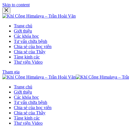
Skip to content
Trang chủ
Giới thiệu
Các khóa học
Tư vấn chữa bệnh
Chia sẻ của học viên
Chia sẻ của Thầy
Tàng kinh các
Thư viện Video
Tham gia
Trang chủ
Giới thiệu
Các khóa học
Tư vấn chữa bệnh
Chia sẻ của học viên
Chia sẻ của Thầy
Tàng kinh các
Thư viện Video