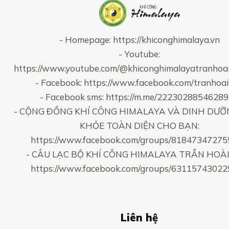
- Homepage:
https://khiconghimalaya.vn
- Youtube:
https://www.youtube.com/@khiconghimalayatranhoa
- Facebook:
https://www.facebook.com/tranhoa
- Facebook sms:
https://m.me/2223028854628
- CỘNG ĐỒNG KHÍ CÔNG HIMALAYA VÀ DINH DƯỠ
KHỎE TOÀN DIỆN CHO BẠN:
https://www.facebook.com/groups/8184734727
- CÂU LẠC BỘ KHÍ CÔNG HIMALAYA TRẦN HOÀI
https://www.facebook.com/groups/6311574302
Liên hệ