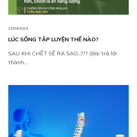
13/04/2024
LÚC SỐNG TẬP LUYỆN THẾ NÀO?
SAU KHI CHẾT SẼ RA SAO…??? (Bài trả lời
thành…