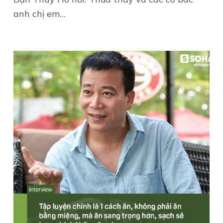
anh chị em…