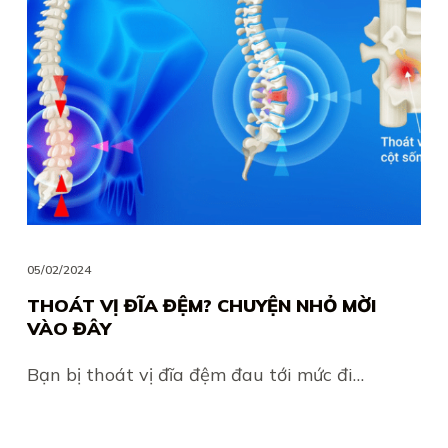
05/02/2024
THOÁT VỊ ĐĨA ĐỆM? CHUYỆN NHỎ MỜI
VÀO ĐÂY
Bạn bị thoát vị đĩa đệm đau tới mức đi…