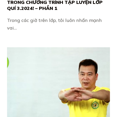
TRONG CHƯƠNG TRÌNH TẬP LUYỆN LỚP
QUÍ 3.2024! – PHẦN 1
Trong các giờ trên lớp, tôi luôn nhấn mạnh
vai…