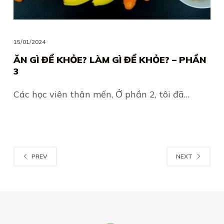
15/01/2024
ĂN GÌ ĐỂ KHỎE? LÀM GÌ ĐỂ KHỎE? – PHẦN
3
Các học viên thân mến, Ở phần 2, tôi đã…
PREV
NEXT