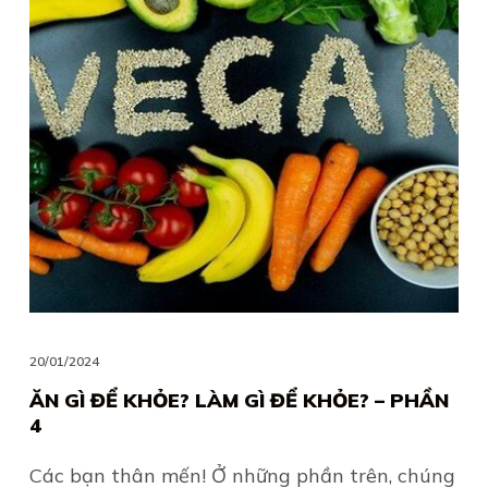
20/01/2024
ĂN GÌ ĐỂ KHỎE? LÀM GÌ ĐỂ KHỎE? – PHẦN
4
Các bạn thân mến! Ở những phần trên, chúng