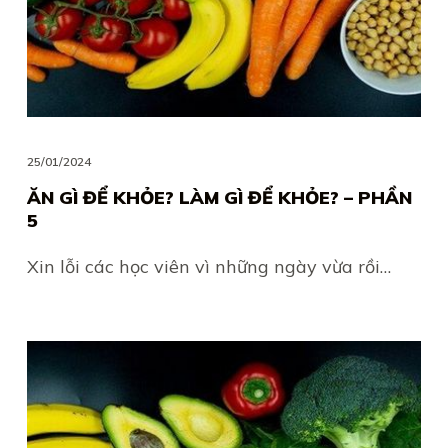
25/01/2024
ĂN GÌ ĐỂ KHỎE? LÀM GÌ ĐỂ KHỎE? – PHẦN
5
Xin lỗi các học viên vì những ngày vừa rồi…